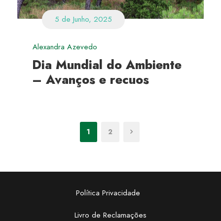
5 de Junho, 2025
Alexandra Azevedo
Dia Mundial do Ambiente
– Avanços e recuos
1
2
Política Privacidade
Livro de Reclamações