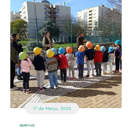
17 de Março, 2026
quercus