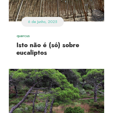
6 de Junho, 2025
quercus
Isto não é (só) sobre
eucaliptos