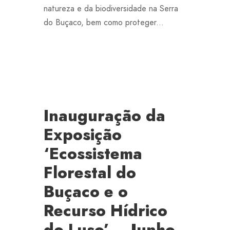
natureza e da biodiversidade na Serra
do Buçaco, bem como proteger...
Inauguração da
Exposição
‘Ecossistema
Florestal do
Buçaco e o
Recurso Hídrico
do Luso’ – Junho