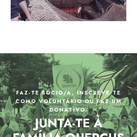
FAZ-TE SÓCIO/A, INSCREVE-TE
COMO VOLUNTÁRIO OU FAZ UM
DONATIVO.
JUNTA-TE À