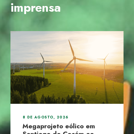
imprensa
8 DE AGOSTO, 2026
Megaprojeto eólico em
Santiago do Cacém ao