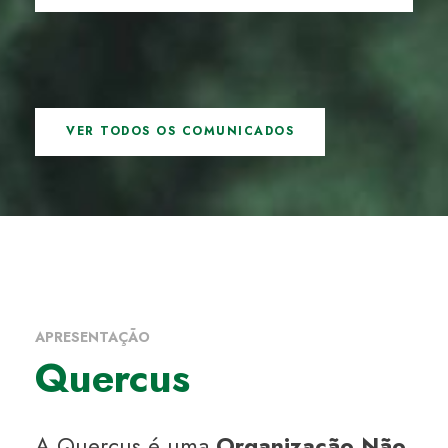
VER TODOS OS COMUNICADOS
APRESENTAÇÃO
Quercus
A Quercus é uma
Organização Não