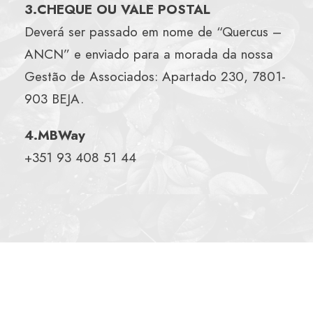
3.CHEQUE OU VALE POSTAL
Deverá ser passado em nome de “Quercus –
ANCN” e enviado para a morada da nossa
Gestão de Associados: Apartado 230, 7801-
903 BEJA.
4.MBWay
+351 93 408 51 44