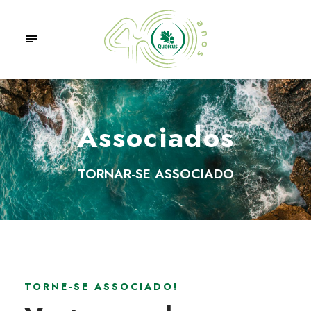
Associados
TORNAR-SE ASSOCIADO
TORNE-SE ASSOCIADO!