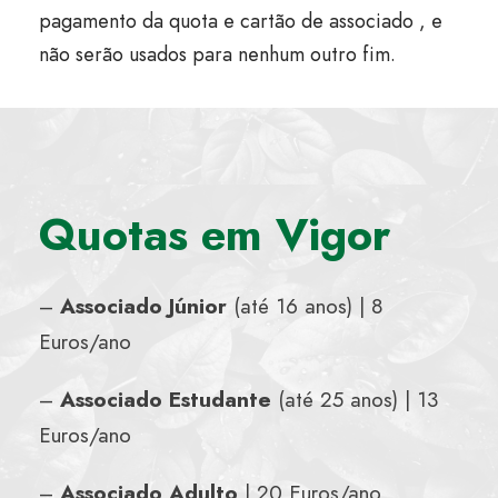
pagamento da quota e cartão de associado , e
não serão usados para nenhum outro fim.
Quotas em Vigor
–
Associado Júnior
(até 16 anos) | 8
Euros/ano
–
Associado
Estudante
(até 25 anos) | 13
Euros/ano
–
Associado
Adulto
| 20 Euros/ano