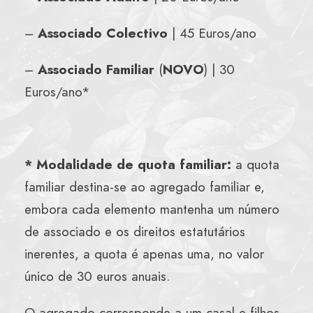
–
Associado
Colectivo
| 45 Euros/ano
–
Associado
Familiar
(
NOVO
) | 30
Euros/ano*
* Modalidade de quota familiar:
a quota
familiar destina-se ao agregado familiar e,
embora cada elemento mantenha um número
de associado e os direitos estatutários
inerentes, a quota é apenas uma, no valor
único de 30 euros anuais.
O agregado corresponde a um casal e filhos