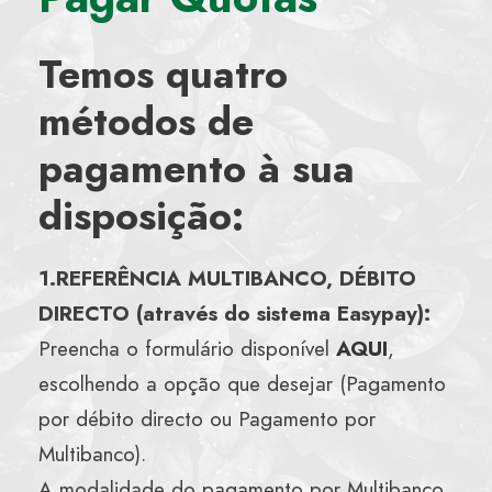
Temos quatro
métodos de
pagamento à sua
disposição:
1.REFERÊNCIA MULTIBANCO, DÉBITO
DIRECTO (através do sistema Easypay):
Preencha o formulário disponível
AQUI
,
escolhendo a opção que desejar (Pagamento
por débito directo ou Pagamento por
Multibanco).
A modalidade do pagamento por Multibanco