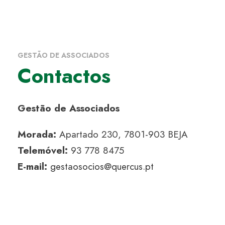
GESTÃO DE ASSOCIADOS
Contactos
Gestão de
Associados
Morada:
Apartado 230, 7801-903 BEJA
Telemóvel:
93 778 8475
E-mail:
gestaosocios@quercus.pt