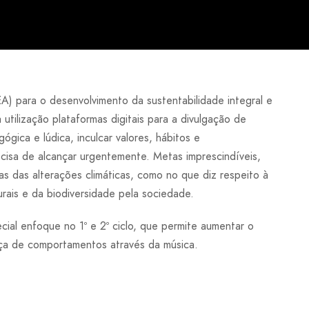
A) para o desenvolvimento da sustentabilidade integral e
tilização plataformas digitais para a divulgação de
ica e lúdica, inculcar valores, hábitos e
isa de alcançar urgentemente. Metas imprescindíveis,
s das alterações climáticas, como no que diz respeito à
rais e da biodiversidade pela sociedade.
ial enfoque no 1º e 2º ciclo, que permite aumentar o
nça de comportamentos através da música.