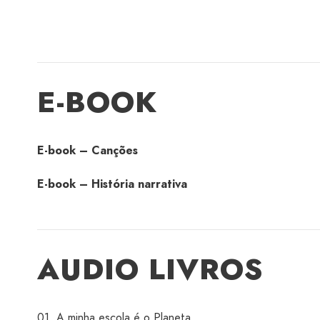
E-BOOK
E-book – Canções
E-book – História narrativa
AUDIO LIVROS
01. A minha escola é o Planeta