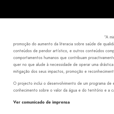
“A mi
promoção do aumento da literacia sobre saúde de qualida
conteúdos de pendor artístico, e outros conteúdos compl
comportamentos humanos que contribuam proactivamente 
quer no que alude à necessidade de operar uma drástica 
mitigação dos seus impactos, promoção e reconhecimento 
O projecto inclui o desenvolvimento de um programa de e
conhecimento sobre o valor da água e do território e a
Ver comunicado de imprensa