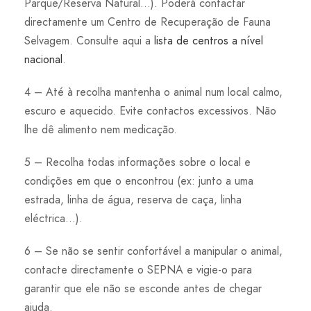
Parque/Reserva Natural…). Poderá contactar
directamente um Centro de Recuperação de Fauna
Selvagem. Consulte aqui a
lista de centros a nível
nacional
.
4 – Até à recolha mantenha o animal num local calmo,
escuro e aquecido. Evite contactos excessivos. Não
lhe dê alimento nem medicação.
5 – Recolha todas informações sobre o local e
condições em que o encontrou (ex: junto a uma
estrada, linha de água, reserva de caça, linha
eléctrica…).
6 – Se não se sentir confortável a manipular o animal,
contacte directamente o SEPNA e vigie-o para
garantir que ele não se esconde antes de chegar
ajuda.