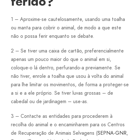
ferido?
1 – Aproxime-se cautelosamente, usando uma toalha
ou manta para cobrir o animal, de modo a que este
não o possa ferir enquanto se debate.
2 – Se tiver uma caixa de cartão, preferencialmente
apenas um pouco maior do que o animal em si,
coloque-o lá dentro, perfurando-a previamente. Se
não tiver, enrole a toalha que usou à volta do animal
para lhe limitar os movimentos, de forma a proteger-se
a si e a ele próprio. Se tiver luvas grossas – de
cabedal ou de jardinagem – use-as.
3 – Contacte as entidades para procederem à
recolha do animal e o encaminharem para os Centros
de Recuperação de Animais Selvagens (
SEPNA-GNR
,