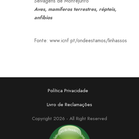
Selvagens de Montejunto
Aves, mamíferos terrestres, répteis,
anfíbios
Fonte: www.icnf.pt/ondeestamos/linhassos
Política Privacidade
Livro de Reclamações
Copyright 2026 - All Right Reserved