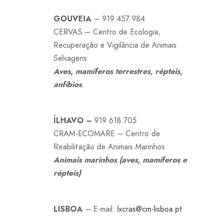
GOUVEIA
– 919 457 984
CERVAS – Centro de Ecologia,
Recuperação e Vigilância de Animais
Selvagens
Aves, mamíferos terrestres, répteis,
anfíbios
ÍLHAVO –
919 618 705
CRAM-ECOMARE – Centro de
Reabilitação de Animais Marinhos
Animais marinhos (aves, mamíferos e
répteis)
LISBOA
– E-mail:
lxcras@cm-lisboa.pt