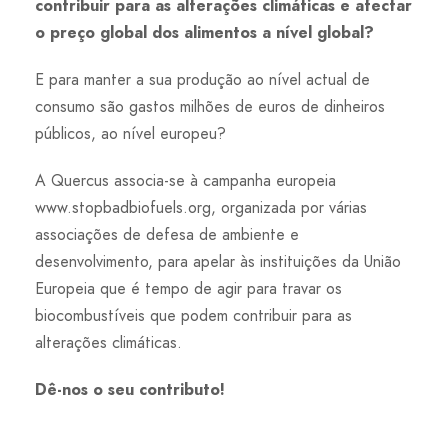
contribuir para as alterações climáticas e afectar
o preço global dos alimentos a nível global?
E para manter a sua produção ao nível actual de
consumo são gastos milhões de euros de dinheiros
públicos, ao nível europeu?
A Quercus associa-se à campanha europeia
www.stopbadbiofuels.org, organizada por várias
associações de defesa de ambiente e
desenvolvimento, para apelar às instituições da União
Europeia que é tempo de agir para travar os
biocombustíveis que podem contribuir para as
alterações climáticas.
Dê-nos o seu contributo!