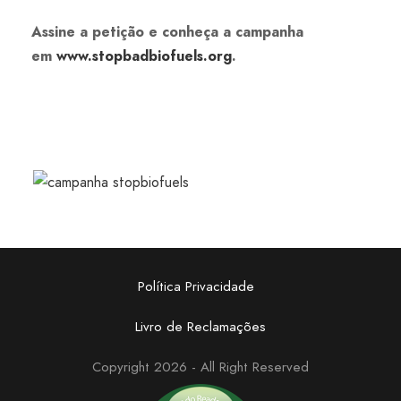
Assine a petição e conheça a campanha
em
www.stopbadbiofuels.org
.
Política Privacidade
Livro de Reclamações
Copyright 2026 - All Right Reserved