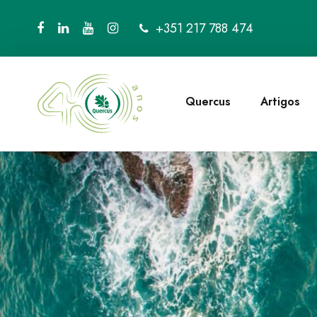
+351 217 788 474
Quercus
Artigos