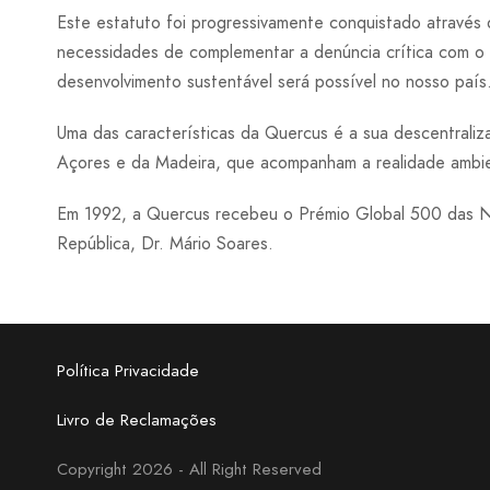
Este estatuto foi progressivamente conquistado através 
necessidades de complementar a denúncia crítica com o
desenvolvimento sustentável será possível no nosso país
Uma das características da Quercus é a sua descentrali
Açores e da Madeira, que acompanham a realidade ambient
Em 1992, a Quercus recebeu o Prémio Global 500 das Na
República, Dr. Mário Soares.
Política Privacidade
Livro de Reclamações
Copyright 2026 - All Right Reserved