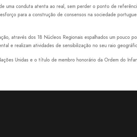
de uma conduta atenta ao real, sem perder o ponto de referênci
 esforço para a construção de consensos na sociedade portugue
.
zação, através dos 18 Núcleos Regionais espalhados um pouco por
al e realizam atividades de sensibilização no seu raio geográfi
ções Unidas e o título de membro honorário da Ordem do Infant