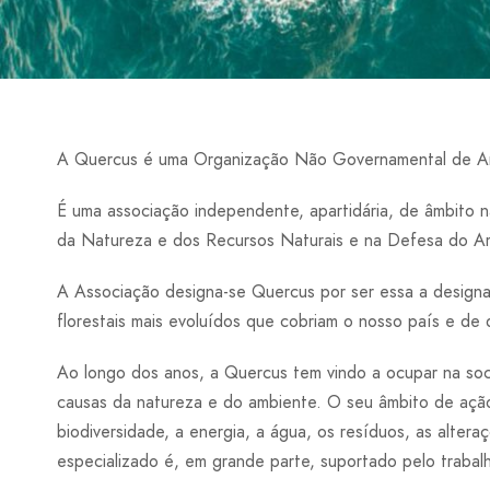
A Quercus é uma Organização Não Governamental de 
É uma associação independente, apartidária, de âmbito n
da Natureza e dos Recursos Naturais e na Defesa do Am
A Associação designa-se Quercus por ser essa a designaç
florestais mais evoluídos que cobriam o nosso país e de
Ao longo dos anos, a Quercus tem vindo a ocupar na soci
causas da natureza e do ambiente. O seu âmbito de ação
biodiversidade, a energia, a água, os resíduos, as alter
especializado é, em grande parte, suportado pelo trabal