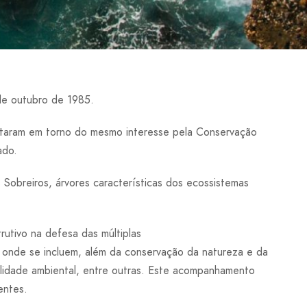
e outubro de 1985.
juntaram em torno do mesmo interesse pela Conservação
ado.
Sobreiros, árvores características dos ecossistemas
utivo na defesa das múltiplas
, onde se incluem, além da conservação da natureza e da
abilidade ambiental, entre outras. Este acompanhamento
entes.