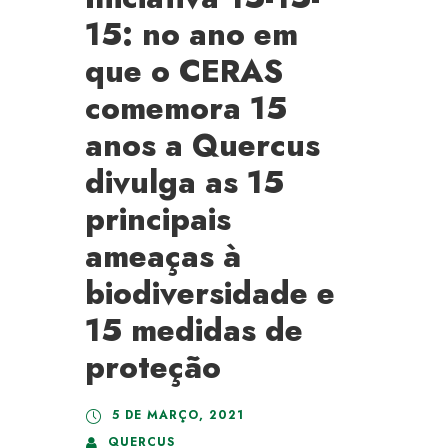
15: no ano em
que o CERAS
comemora 15
anos a Quercus
divulga as 15
principais
ameaças à
biodiversidade e
15 medidas de
proteção
5 DE MARÇO, 2021
QUERCUS