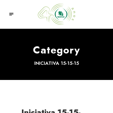
Category
INICIATIVA 15-15-15
Iniciativa 15-15-