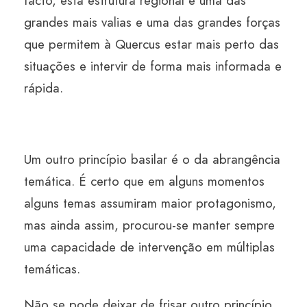
facto, esta estrutura regional é uma das
grandes mais valias e uma das grandes forças
que permitem à Quercus estar mais perto das
situações e intervir de forma mais informada e
rápida.
Um outro princípio basilar é o da abrangência
temática. É certo que em alguns momentos
alguns temas assumiram maior protagonismo,
mas ainda assim, procurou-se manter sempre
uma capacidade de intervenção em múltiplas
temáticas.
Não se pode deixar de frisar outro princípio