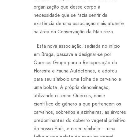
organização que desse corpo à
necessidade que se fazia sentir da
existência de uma associação mais atuante
na área da Conservação da Natureza.
Esta nova associação, sediada no início
em Braga, passava a designar-se por
Quercus-Grupo para a Recuperação da
Floresta e Fauna Autóctones, e adotou
para seu símbolo uma folha de carvalho e
uma bolota. A própria denominação,
utilizando o termo Quercus, nome
científico do género a que pertencem os
carvalhos, sobreiros e azinheiras, as árvores
predominantes do coberto vegetal primitivo
do nosso País, e o seu símbolo – uma
folha e uma bolota de carvalho-negral