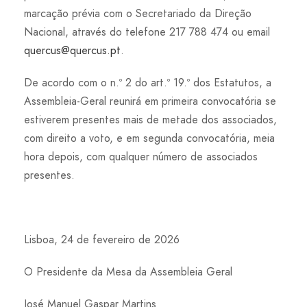
marcação prévia com o Secretariado da Direção
Nacional, através do telefone 217 788 474 ou email
quercus@quercus.pt
.
De acordo com o n.º 2 do art.º 19.º dos Estatutos, a
Assembleia-Geral reunirá em primeira convocatória se
estiverem presentes mais de metade dos associados,
com direito a voto, e em segunda convocatória, meia
hora depois, com qualquer número de associados
presentes.
Lisboa, 24 de fevereiro de 2026
O Presidente da Mesa da Assembleia Geral
José Manuel Gaspar Martins