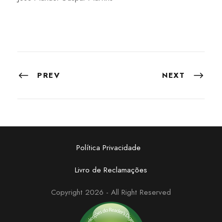
PREV
NEXT
Política Privacidade
Livro de Reclamações
Copyright 2026 - All Right Reserved