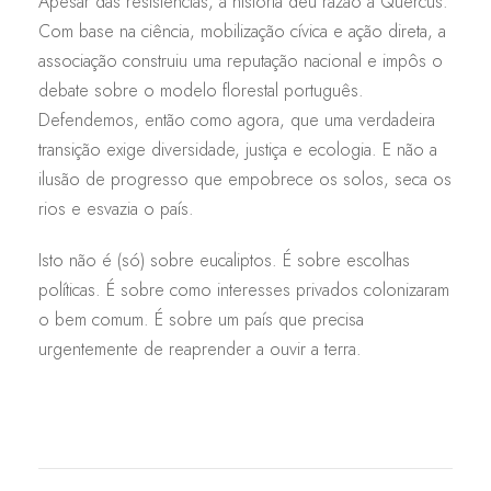
Apesar das resistências, a história deu razão à Quercus.
Com base na ciência, mobilização cívica e ação direta, a
associação construiu uma reputação nacional e impôs o
debate sobre o modelo florestal português.
Defendemos, então como agora, que uma verdadeira
transição exige diversidade, justiça e ecologia. E não a
ilusão de progresso que empobrece os solos, seca os
rios e esvazia o país.
Isto não é (só) sobre eucaliptos. É sobre escolhas
políticas. É sobre como interesses privados colonizaram
o bem comum. É sobre um país que precisa
urgentemente de reaprender a ouvir a terra.