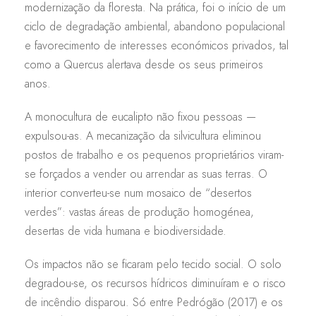
modernização da floresta. Na prática, foi o início de um
ciclo de degradação ambiental, abandono populacional
e favorecimento de interesses económicos privados, tal
como a Quercus alertava desde os seus primeiros
anos.
A monocultura de eucalipto não fixou pessoas —
expulsou-as. A mecanização da silvicultura eliminou
postos de trabalho e os pequenos proprietários viram-
se forçados a vender ou arrendar as suas terras. O
interior converteu-se num mosaico de “desertos
verdes”: vastas áreas de produção homogénea,
desertas de vida humana e biodiversidade.
Os impactos não se ficaram pelo tecido social. O solo
degradou-se, os recursos hídricos diminuíram e o risco
de incêndio disparou. Só entre Pedrógão (2017) e os