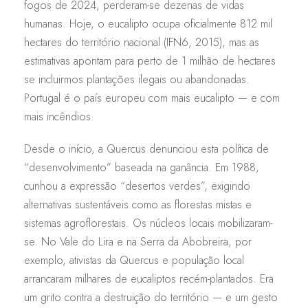
fogos de 2024, perderam-se dezenas de vidas
humanas. Hoje, o eucalipto ocupa oficialmente 812 mil
hectares do território nacional (IFN6, 2015), mas as
estimativas apontam para perto de 1 milhão de hectares
se incluirmos plantações ilegais ou abandonadas.
Portugal é o país europeu com mais eucalipto — e com
mais incêndios.
Desde o início, a Quercus denunciou esta política de
“desenvolvimento” baseada na ganância. Em 1988,
cunhou a expressão “desertos verdes”, exigindo
alternativas sustentáveis como as florestas mistas e
sistemas agroflorestais. Os núcleos locais mobilizaram-
se. No Vale do Lira e na Serra da Abobreira, por
exemplo, ativistas da Quercus e população local
arrancaram milhares de eucaliptos recém-plantados. Era
um grito contra a destruição do território — e um gesto