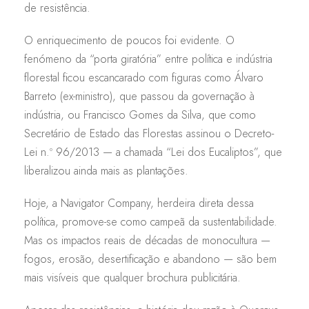
de resistência.
O enriquecimento de poucos foi evidente. O
fenómeno da “porta giratória” entre política e indústria
florestal ficou escancarado com figuras como Álvaro
Barreto (ex-ministro), que passou da governação à
indústria, ou Francisco Gomes da Silva, que como
Secretário de Estado das Florestas assinou o Decreto-
Lei n.º 96/2013 — a chamada “Lei dos Eucaliptos”, que
liberalizou ainda mais as plantações.
Hoje, a Navigator Company, herdeira direta dessa
política, promove-se como campeã da sustentabilidade.
Mas os impactos reais de décadas de monocultura —
fogos, erosão, desertificação e abandono — são bem
mais visíveis que qualquer brochura publicitária.