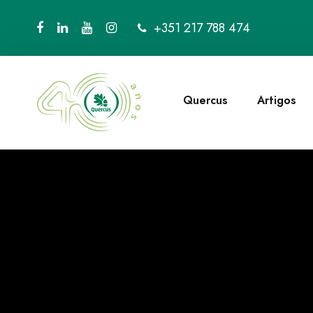
+351 217 788 474
Quercus
Artigos