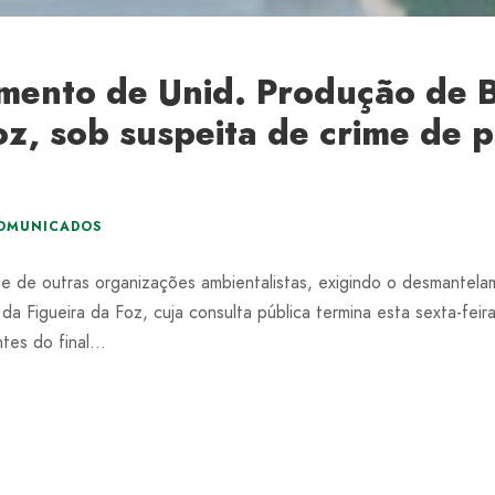
ento de Unid. Produção de B
oz, sob suspeita de crime de 
OMUNICADOS
 e de outras organizações ambientalistas, exigindo o desmante
a Figueira da Foz, cuja consulta pública termina esta sexta-feir
es do final...