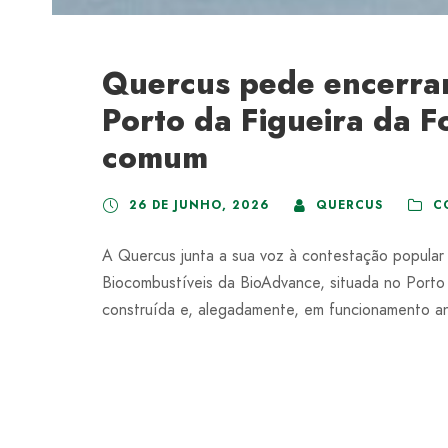
Quercus pede encerram
Porto da Figueira da F
comum
26 DE JUNHO, 2026
QUERCUS
C
A Quercus junta a sua voz à contestação popular
Biocombustíveis da BioAdvance, situada no Porto d
construída e, alegadamente, em funcionamento ant