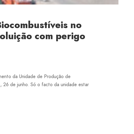
iocombustíveis no
poluição com perigo
lamento da Unidade de Produção de
a, 26 de junho. Só o facto da unidade estar