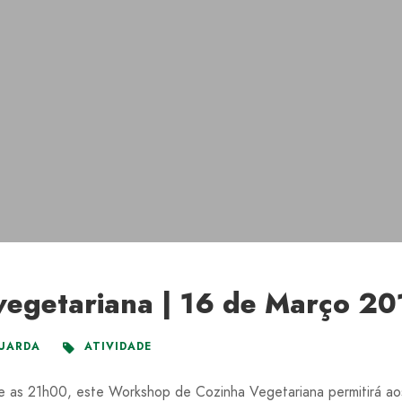
egetariana | 16 de Março 20
UARDA
ATIVIDADE
e as 21h00, este Workshop de Cozinha Vegetariana permitirá aos