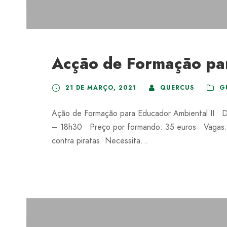
Acção de Formação par
21 DE MARÇO, 2021
QUERCUS
G
Ação de Formação para Educador Ambiental II 
– 18h30 Preço por formando: 35 euros Vagas: M
contra piratas. Necessita...