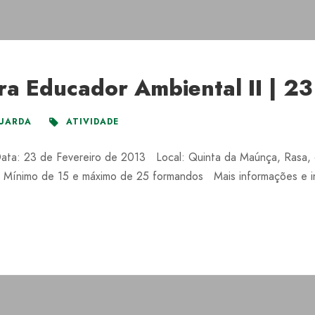
a Educador Ambiental II | 23
UARDA
ATIVIDADE
Data: 23 de Fevereiro de 2013 Local: Quinta da Maúnça, Rasa
ínimo de 15 e máximo de 25 formandos Mais informações e ins