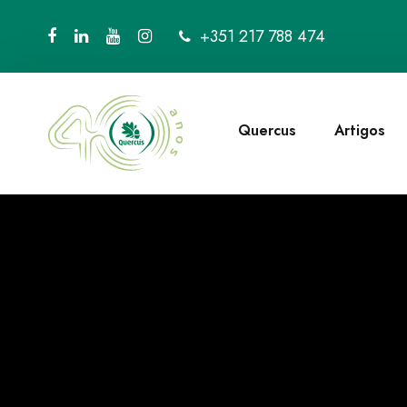
+351 217 788 474
Quercus
Artigos