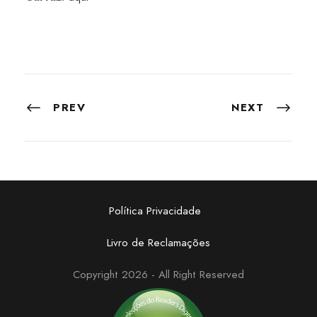
PREV
NEXT
Política Privacidade
Livro de Reclamações
Copyright 2026 - All Right Reserved