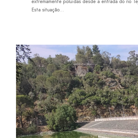
extremamente poluídas desde a entrada do rio Te
Esta situação...