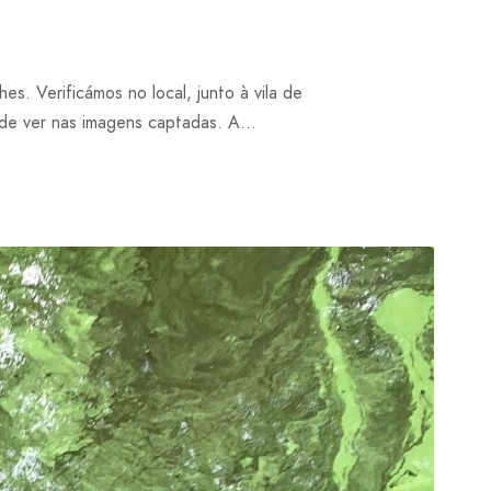
s. Verificámos no local, junto à vila de
de ver nas imagens captadas. A...