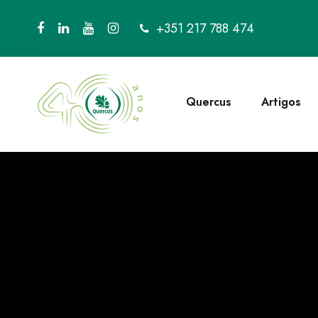
+351 217 788 474
Quercus
Artigos