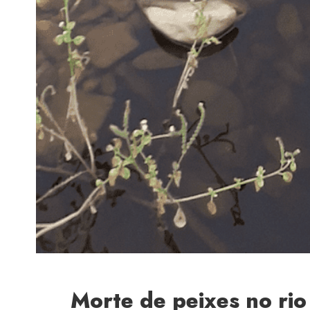
Morte de peixes no ri