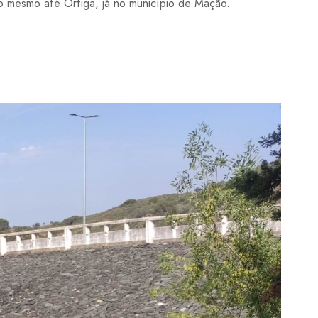
o mesmo até Ortiga, já no município de Mação.