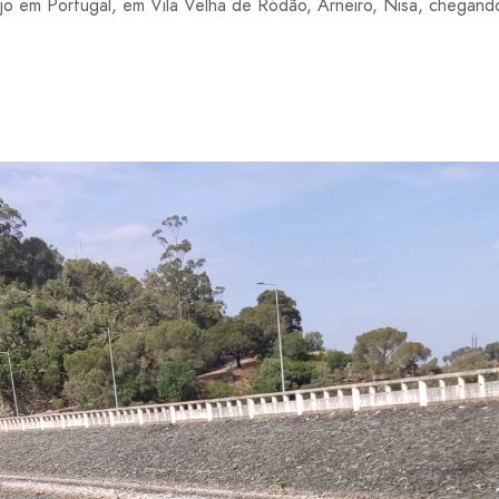
jo em Portugal, em Vila Velha de Ródão, Arneiro, Nisa, chegand