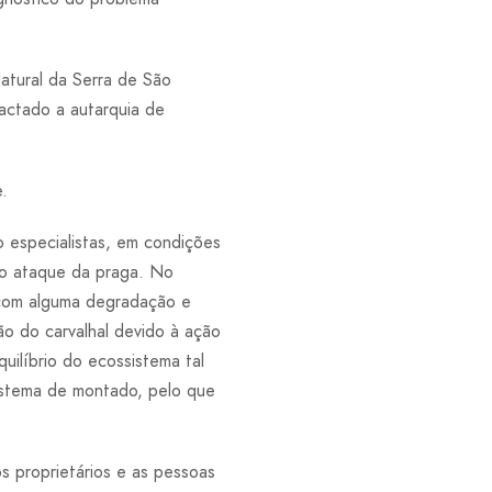
atural da Serra de São
tactado a autarquia de
.
 especialistas, em condições
 o ataque da praga. No
 com alguma degradação e
ão do carvalhal devido à ação
ilíbrio do ecossistema tal
sistema de montado, pelo que
s proprietários e as pessoas