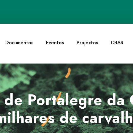
Documentos
Eventos
Projectos
CRAS
 de Portalegre da
milhares de carval