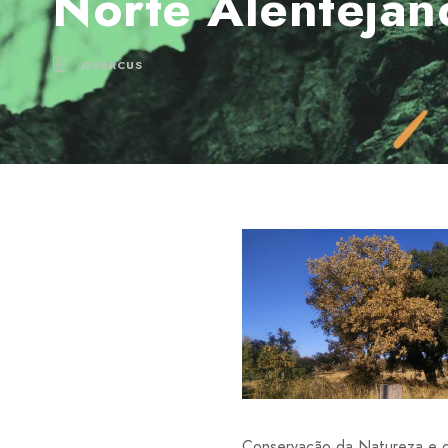
Norte Alentejan
QUERCUS
Conservação da Natureza e d