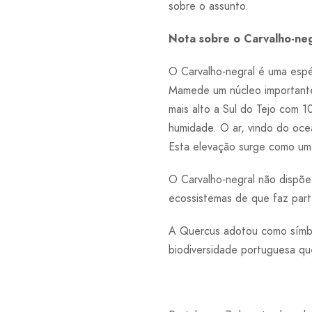
sobre o assunto.
Nota sobre o Carvalho-neg
O Carvalho-negral é uma espé
Mamede um núcleo importante,
mais alto a Sul do Tejo com 
humidade. O ar, vindo do ocea
Esta elevação surge como uma 
O Carvalho-negral não dispõe
ecossistemas de que faz part
A Quercus adotou como símb
biodiversidade portuguesa qu