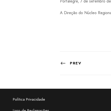
Portalegre, 7 de setembro d
A Direção do Núcleo Region
PREV
Política Privacidade
Livro de Reclamações