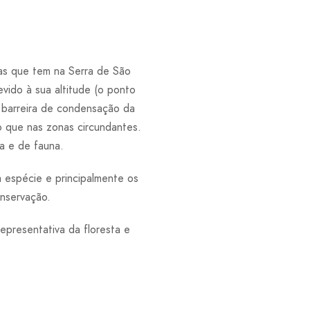
as que tem na Serra de São
ido à sua altitude (o ponto
a barreira de condensação da
ão que nas zonas circundantes.
ra e de fauna.
 espécie e principalmente os
onservação.
epresentativa da floresta e