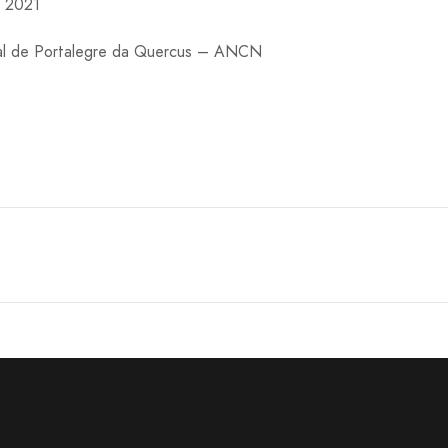
e 2021
al de Portalegre da Quercus – ANCN