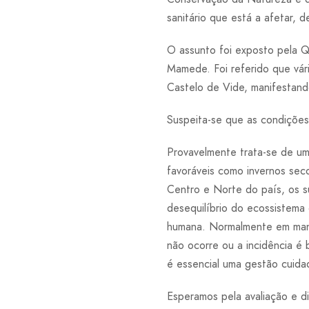
sanitário que está a afetar, 
O assunto foi exposto pela 
Mamede. Foi referido que vár
Castelo de Vide, manifestan
Suspeita-se que as condições
Provavelmente trata-se de um
favoráveis como invernos se
Centro e Norte do país, os s
desequilíbrio do ecossistema 
humana. Normalmente em manch
não ocorre ou a incidência é
é essencial uma gestão cuidad
Esperamos pela avaliação e di