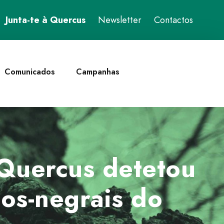
Junta-te à Quercus
Newsletter
Contactos
Comunicados
Campanhas
 Quercus detetou
hos-negrais do