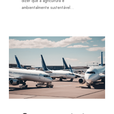
dizer que a agricultura é
ambientalmente sustentável...