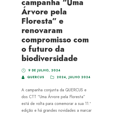
campanha “Uma
Árvore pela
Floresta” e
renovaram
compromisso com
o futuro da
biodiversidade
9 DE JULHO, 2024
QUERCUS
2024
,
JULHO 2024
A campanha conjunta da QUERCUS e
dos CTT “Uma Árvore pela Floresta”
está de volta para comemorar a sua 11.ª
edição e há grandes novidades a marcar