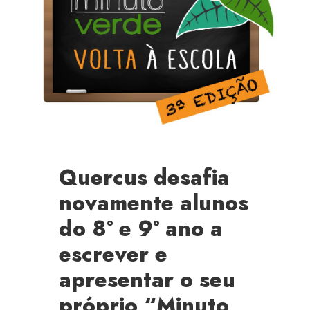
Quercus desafia
novamente alunos
do 8º e 9º ano a
escrever e
apresentar o seu
próprio “Minuto