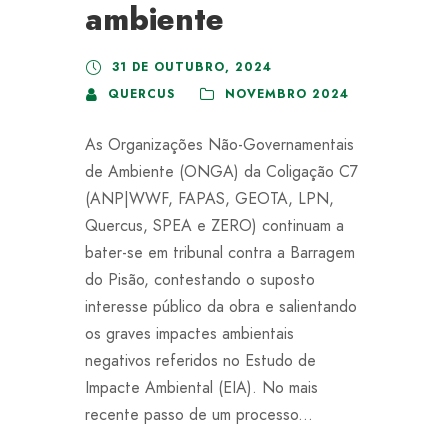
ambiente
31 DE OUTUBRO, 2024
QUERCUS
NOVEMBRO 2024
As Organizações Não-Governamentais
de Ambiente (ONGA) da Coligação C7
(ANP|WWF, FAPAS, GEOTA, LPN,
Quercus, SPEA e ZERO) continuam a
bater-se em tribunal contra a Barragem
do Pisão, contestando o suposto
interesse público da obra e salientando
os graves impactes ambientais
negativos referidos no Estudo de
Impacte Ambiental (EIA). No mais
recente passo de um processo...