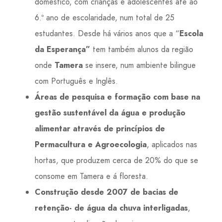
doméstico, com crianças e adolescentes até ao
6.º ano de escolaridade, num total de 25
estudantes. Desde há vários anos que a “
Escola
da Esperança”
tem também alunos da região
onde
Tamera
se insere, num ambiente bilingue
com Português e Inglês.
Áreas de pesquisa e formação com base na
gestão sustentável da água e produção
alimentar através de princípios de
Permacultura e Agroecologia
, aplicados nas
hortas, que produzem cerca de 20% do que se
consome em Tamera e á floresta.
Construção desde 2007 de bacias de
retenção- de água da chuva interligadas
,