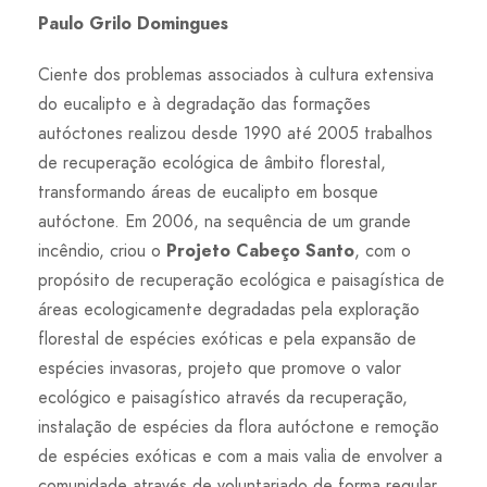
Paulo Grilo Domingues
Ciente dos problemas associados à cultura extensiva
do eucalipto e à degradação das formações
autóctones realizou desde 1990 até 2005 trabalhos
de recuperação ecológica de âmbito florestal,
transformando áreas de eucalipto em bosque
autóctone. Em 2006, na sequência de um grande
incêndio, criou o
Projeto Cabeço Santo
, com o
propósito de recuperação ecológica e paisagística de
áreas ecologicamente degradadas pela exploração
florestal de espécies exóticas e pela expansão de
espécies invasoras, projeto que promove o valor
ecológico e paisagístico através da recuperação,
instalação de espécies da flora autóctone e remoção
de espécies exóticas e com a mais valia de envolver a
comunidade através de voluntariado de forma regular