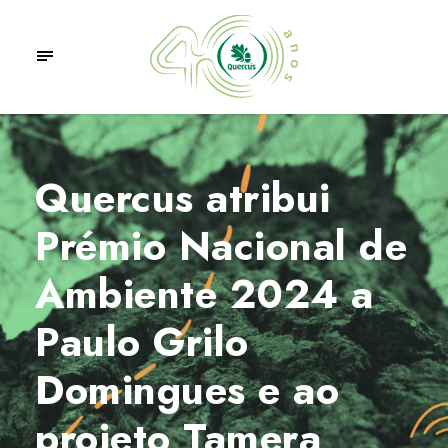
Quercus atribui
Prémio Nacional de
Ambiente 2024 a
Paulo Grilo
Domingues e ao
projeto Tamera