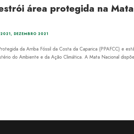
estrói área protegida na Mat
2021
,
DEZEMBRO 2021
otegida da Arriba Fóssil da Costa da Caparica (PPAFCC) e está
nistério do Ambiente e da Ação Climática. A Mata Nacional dispõ