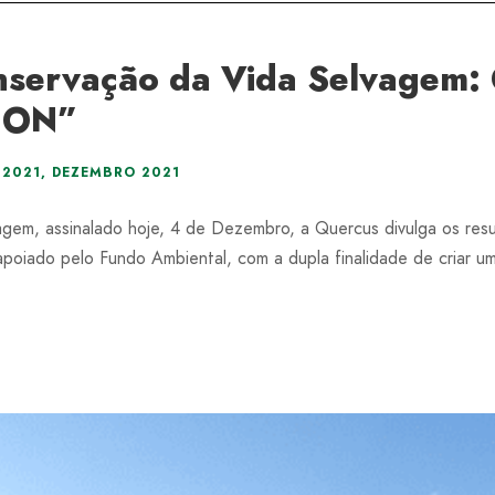
nservação da Vida Selvagem: 
s ON”
2021
,
DEZEMBRO 2021
gem, assinalado hoje, 4 de Dezembro, a Quercus divulga os resu
oiado pelo Fundo Ambiental, com a dupla finalidade de criar um