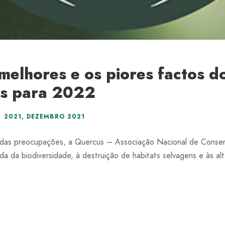
melhores e os piores factos d
is para 2022
2021
,
DEZEMBRO 2021
 das preocupações, a Quercus – Associação Nacional de Conser
da da biodiversidade, à destruição de habitats selvagens e às a