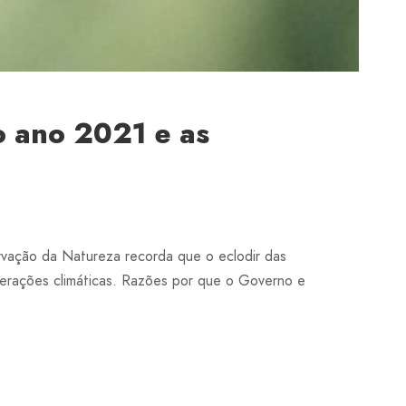
o ano 2021 e as
vação da Natureza recorda que o eclodir das
lterações climáticas. Razões por que o Governo e