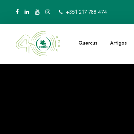
+351 217 788 474
Quercus
Artigos