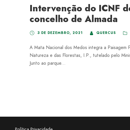
Intervenção do ICNF d
concelho de Almada
3 DE DEZEMBRO, 2021
QUERCUS
A Mata Nacional dos Medos integra a Paisagem Pr
Natureza e das Florestas, I.P., tutelado pelo Mi
Junto ao parque...
Política Privacidade