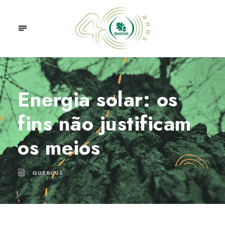
Energia solar: os
fins não justificam
os meios
QUERCUS