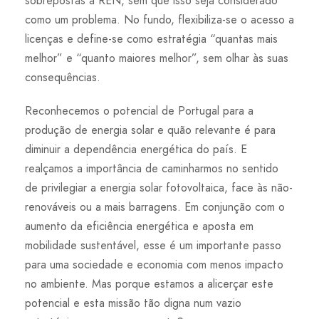
sobrepostas à REN, sem que isso seja considerado
como um problema. No fundo, flexibiliza-se o acesso a
licenças e define-se como estratégia “quantas mais
melhor” e “quanto maiores melhor”, sem olhar às suas
consequências.
Reconhecemos o potencial de Portugal para a
produção de energia solar e quão relevante é para
diminuir a dependência energética do país. E
realçamos a importância de caminharmos no sentido
de privilegiar a energia solar fotovoltaica, face às não-
renováveis ou a mais barragens. Em conjunção com o
aumento da eficiência energética e aposta em
mobilidade sustentável, esse é um importante passo
para uma sociedade e economia com menos impacto
no ambiente. Mas porque estamos a alicerçar este
potencial e esta missão tão digna num vazio