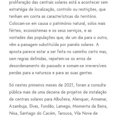
proliferação das centrais solares está a acontecer sem
estratégia de localização, controlo ou restrições, que
tenham em conta as características do território.
Colocam-se em causa o património natural, solos mais
férteis, ecossistemas e os seus serviços, e as
vontades das populações que, de um dia para o outro,
vêm a paisagem substituída por painéis solares. A
aposta parece estar a ser feita no caminho certo mas,
sem regras definidas, repetem-se os erros de
desordenamento do passado e somam-se irreversíveis
perdas para a natureza e para as suas gentes.
Só nestes primeiros meses de 2021, foram a consulta
pública mais de uma dezena de projetos de instalação
de centrais solares para Albufeira, Alenquer, Armamar,
Azambuja, Elvas, Fundão, Lamego, Moimenta da Beira,
Nisa, Santiago do Cacém, Tarouca, Vila Nova de