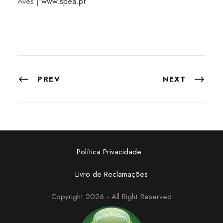
Aves |
www.spea.pt
PREV
NEXT
Política Privacidade
Livro de Reclamações
Copyright 2026 - All Right Reserved