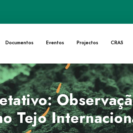
Documentos
Eventos
Projectos
CRAS
retativo: Observaç
o Tejo Internacion