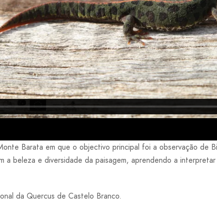
Monte Barata em que o objectivo principal foi a observação de B
m a beleza e diversidade da paisagem, aprendendo a interpretar 
onal da Quercus de Castelo Branco.