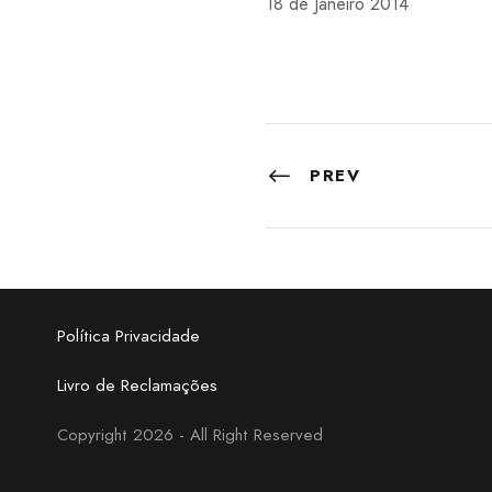
18 de Janeiro 2014
PREV
Política Privacidade
Livro de Reclamações
Copyright 2026 - All Right Reserved