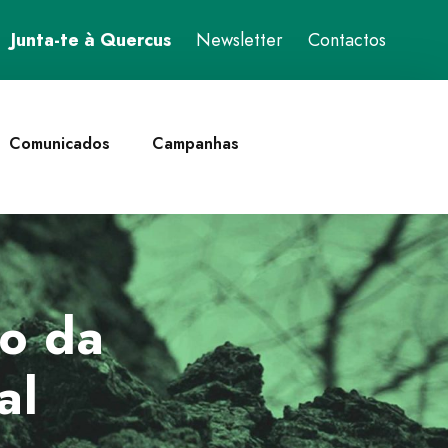
Junta-te à Quercus
Newsletter
Contactos
Comunicados
Campanhas
ão da
al