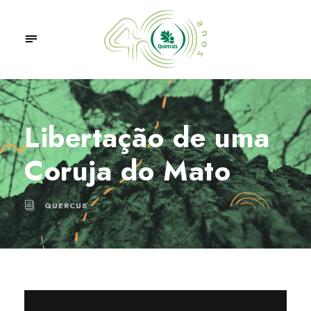
Libertação de uma
Coruja do Mato
QUERCUS