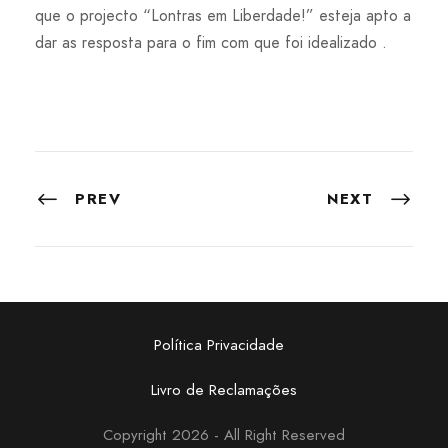
que o projecto “Lontras em Liberdade!” esteja apto a
dar as resposta para o fim com que foi idealizado .
PREV
NEXT
Política Privacidade
Livro de Reclamações
Copyright 2026 - All Right Reserved