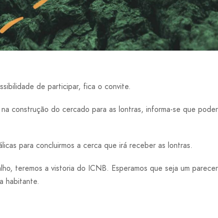
ibilidade de participar, fica o convite.
 na construção do cercado para as lontras, informa-se que poder
icas para concluirmos a cerca que irá receber as lontras.
lho, teremos a vistoria do ICNB. Esperamos que seja um parecer
a habitante.