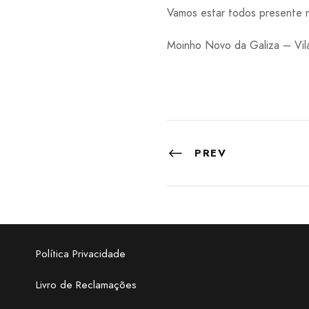
Vamos estar todos presente
Moinho Novo da Galiza – Vi
PREV
Política Privacidade
Livro de Reclamações