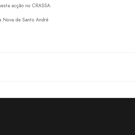
 nesta acção no CRASSA.
la Nova de Santo André