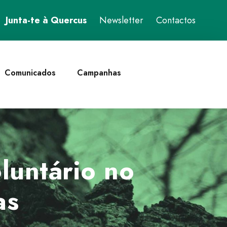
Junta-te à Quercus
Newsletter
Contactos
Comunicados
Campanhas
luntário no
as