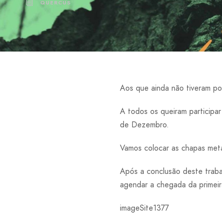
QUERCUS
Aos que ainda não tiveram poss
A todos os queiram participar
de Dezembro.
Vamos colocar as chapas metál
Após a conclusão deste traba
agendar a chegada da primeir
imageSite1377