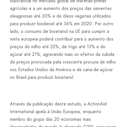
substancial no mercado global de matérias-primas
agrícolas e a um aumento dos preços das sementes
oleaginosas até 20% e de óleos vegetais utilizados
para produzir biodiesel até 36% em 2020. Por outro
lado, o consumo de bioetanol na UE para cumprir a
meta europeia poderá contribuir para o aumento dos
preços do milho até 22%, de trigo até 13% e do
açúcar até 21%, agravando mais os efeitos da subida
de preços provocada pela crescente procura de milho
nos Estados Unidos da América e de cana-de-açúcar
no Brasil para produzir bioetanol.
Através da publicação deste estudo, a ActionAid
International apela à União Europeia, enquanto
membro do grupo das 20 economias mais
desenvolvidas do mundo (o chamado G20), para rever