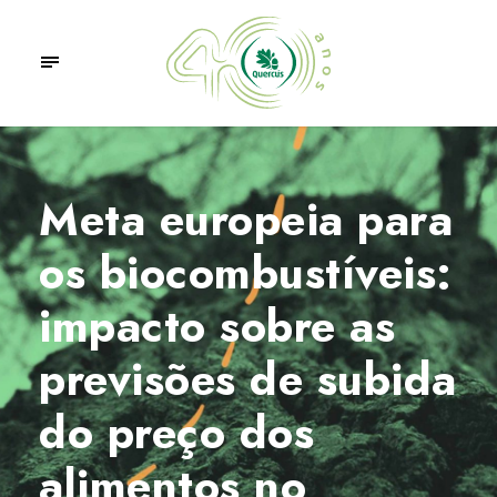
Meta europeia para
os biocombustíveis:
impacto sobre as
previsões de subida
do preço dos
alimentos no