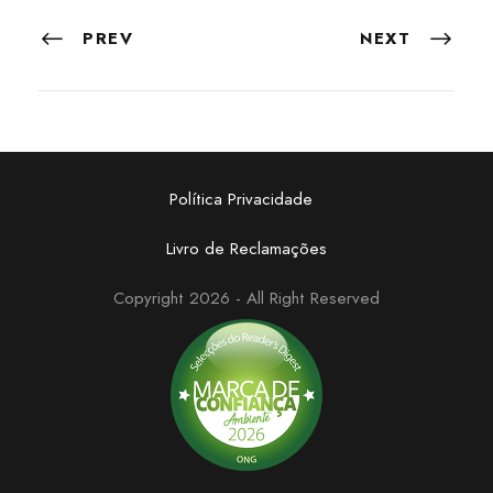
PREV
NEXT
Política Privacidade
Livro de Reclamações
Copyright 2026 - All Right Reserved