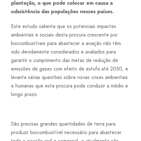
plantação, o que pode colocar em causa a
subsistência das populações nesses países.
Este estudo salienta que os potenciais impactes
ambientais e sociais desta procura crescente por
biocombustíveis para abastecer a aviação não têm
sido devidamente considerados e avaliados para
garantir o cumprimento das metas de redução de
emissões de gases com efeito de estufa até 2050, e
levanta sérias questões sobre novas crises ambientais
e humanas que esta procura pode conduzir a médio e
longo prazo.
São precisas grandes quantidades de terra para
produzir biocombustível necessário para abastecer
toda a aviação civil e comercial, e atualmente são