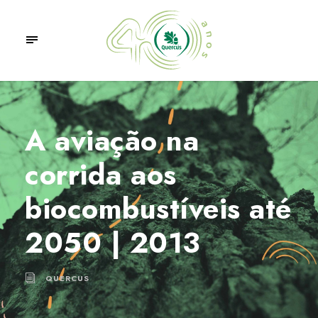
A aviação na
corrida aos
biocombustíveis até
2050 | 2013
QUERCUS