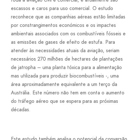
escassos e caros para uso comercial. O estudo
reconhece que as companhias aéreas estão limitadas
por constrangimentos económicos e os impactes
ambientais associados com os combustíveis fósseis e
as emissões de gases de efeito de estufa. Para
atender às necessidades atuais da aviação, seriam
necessários 270 milhões de hectares de plantações
de jatropha – uma planta tóxica para a alimentação
mas utilizada para produzir biocombustíveis -, uma
área aproximadamente equivalente a um terço da
Austrália. Este número não tem em conta o aumento
do tráfego aéreo que se espera para as próximas
décadas.
Este estudo também analisa o potencial da conversão