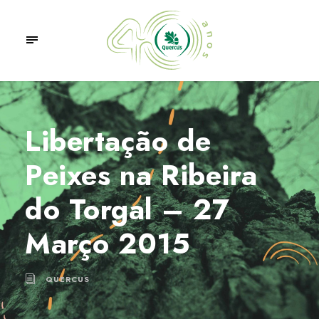
Libertação de
Peixes na Ribeira
do Torgal – 27
Março 2015
QUERCUS