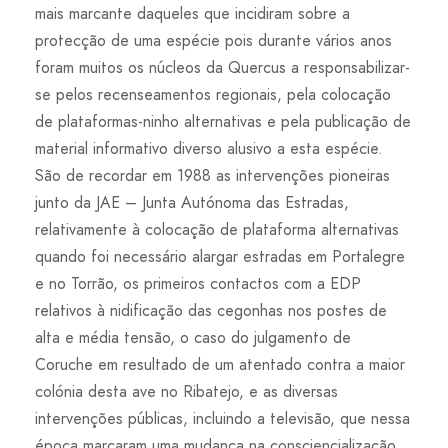
mais marcante daqueles que incidiram sobre a
protecção de uma espécie pois durante vários anos
foram muitos os núcleos da Quercus a responsabilizar-
se pelos recenseamentos regionais, pela colocação
de plataformas-ninho alternativas e pela publicação de
material informativo diverso alusivo a esta espécie.
São de recordar em 1988 as intervenções pioneiras
junto da JAE – Junta Autónoma das Estradas,
relativamente à colocação de plataforma alternativas
quando foi necessário alargar estradas em Portalegre
e no Torrão, os primeiros contactos com a EDP
relativos à nidificação das cegonhas nos postes de
alta e média tensão, o caso do julgamento de
Coruche em resultado de um atentado contra a maior
colónia desta ave no Ribatejo, e as diversas
intervenções públicas, incluindo a televisão, que nessa
época marcaram uma mudança na consciencialização