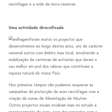
necrófagas e a rede de micro-reservas.
Uma actividade diversificada
Foram muitos os projectos que
desenvolvemos ao longo destes anos, uns de carácter
nacional outros com âmbito mais local, envolvendo a
mobilização de centenas de activistas que deram o
seu melhor em prol dos valores que constituem a
riqueza natural do nosso País.
Nos primeiros tempos não podemos esquecer as
campanhas de protecção de aves necrófagas com a
criação de zonas de Alimentação de Abutres
Outros projectos iniciais incidiram mais no estudo e
recenseamento de aves, caso dos projectos com a