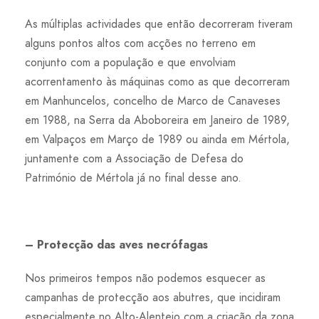
As múltiplas actividades que então decorreram tiveram
alguns pontos altos com acções no terreno em
conjunto com a população e que envolviam
acorrentamento às máquinas como as que decorreram
em Manhuncelos, concelho de Marco de Canaveses
em 1988, na Serra da Aboboreira em Janeiro de 1989,
em Valpaços em Março de 1989 ou ainda em Mértola,
juntamente com a Associação de Defesa do
Património de Mértola já no final desse ano.
– Protecção das aves necrófagas
Nos primeiros tempos não podemos esquecer as
campanhas de protecção aos abutres, que incidiram
especialmente no Alto-Alentejo com a criação da zona