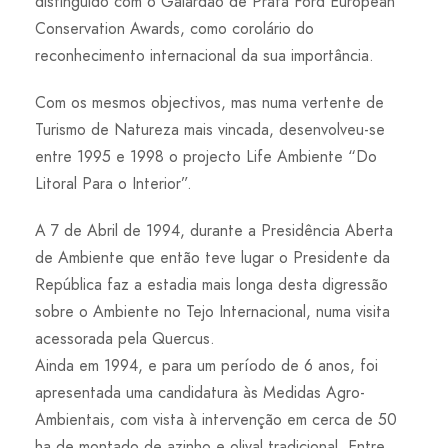
distinguido com o Galardão de Prata Ford European
Conservation Awards, como corolário do
reconhecimento internacional da sua importância.
Com os mesmos objectivos, mas numa vertente de
Turismo de Natureza mais vincada, desenvolveu-se
entre 1995 e 1998 o projecto Life Ambiente “Do
Litoral Para o Interior”.
A 7 de Abril de 1994, durante a Presidência Aberta
de Ambiente que então teve lugar o Presidente da
República faz a estadia mais longa desta digressão
sobre o Ambiente no Tejo Internacional, numa visita
acessorada pela Quercus.
Ainda em 1994, e para um período de 6 anos, foi
apresentada uma candidatura às Medidas Agro-
Ambientais, com vista à intervenção em cerca de 50
ha de montado de azinho e olival tradicional. Entre