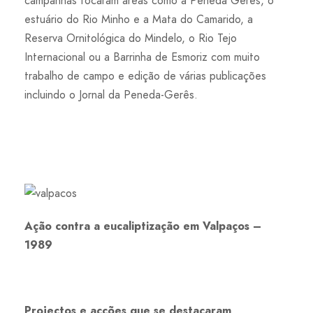
campanhas focaram áreas como a Peneda Gerês, o
estuário do Rio Minho e a Mata do Camarido, a
Reserva Ornitológica do Mindelo, o Rio Tejo
Internacional ou a Barrinha de Esmoriz com muito
trabalho de campo e edição de várias publicações
incluindo o Jornal da Peneda-Gerês.
Ação contra a eucaliptização em Valpaços –
1989
Projectos e acções que se destacaram