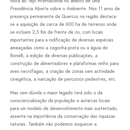
visita ao Tejo Internacional no âmbito de uma
Presidência Aberta sobre o Ambiente. Nos 11 anos de
presença permanente da Quercus na região destaca-
se a aquisição de cerca de 600 ha de terrenos onde
se incluem 2,5 Km de frente de rio, com locais
importantes para a nidificação de diversas espécies
ameaçadas como a cegonha-preta ou a águia de
Bonelli, a edição de diversas publicações, a
construção de alimentadores e plataformas ninho para
aves necrófagas, a criação de zonas sem actividade
cinegética, a marcação de percursos pedestres, etc.
Mas sem dúvida o maior legado terá sido o da
consciencialização da população e autarcas locais
para um modelo de desenvolvimento mais sustentado,
assente na importância da conservação das riquezas
naturais. Também não podemos esquecer a