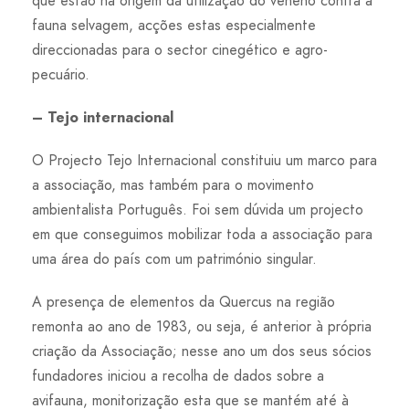
que estão na origem da utilização do veneno contra a
fauna selvagem, acções estas especialmente
direccionadas para o sector cinegético e agro-
pecuário.
– Tejo internacional
O Projecto Tejo Internacional constituiu um marco para
a associação, mas também para o movimento
ambientalista Português. Foi sem dúvida um projecto
em que conseguimos mobilizar toda a associação para
uma área do país com um património singular.
A presença de elementos da Quercus na região
remonta ao ano de 1983, ou seja, é anterior à própria
criação da Associação; nesse ano um dos seus sócios
fundadores iniciou a recolha de dados sobre a
avifauna, monitorização esta que se mantém até à