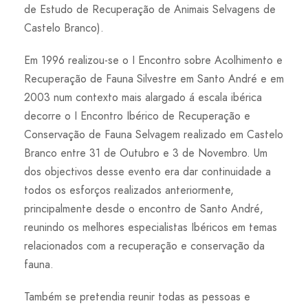
de Estudo de Recuperação de Animais Selvagens de
Castelo Branco).
Em 1996 realizou-se o I Encontro sobre Acolhimento e
Recuperação de Fauna Silvestre em Santo André e em
2003 num contexto mais alargado á escala ibérica
decorre o I Encontro Ibérico de Recuperação e
Conservação de Fauna Selvagem realizado em Castelo
Branco entre 31 de Outubro e 3 de Novembro. Um
dos objectivos desse evento era dar continuidade a
todos os esforços realizados anteriormente,
principalmente desde o encontro de Santo André,
reunindo os melhores especialistas Ibéricos em temas
relacionados com a recuperação e conservação da
fauna.
Também se pretendia reunir todas as pessoas e