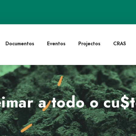
Documentos
Eventos
Projectos
CRAS
imar a todo o cu$