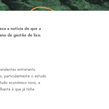
sa a notícia de que a
no de gestão de lixo.
pendentes entretanto
o, particularmente o estudo
studo económico novo, a
hante à que já tinha