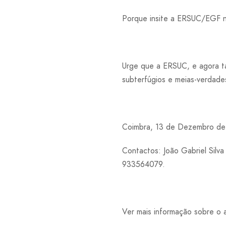
Porque insite a ERSUC/EGF na
Urge que a ERSUC, e agora t
subterfúgios e meias-verdade
Coimbra, 13 de Dezembro d
Contactos: João Gabriel Silv
933564079.
Ver mais informação sobre o 