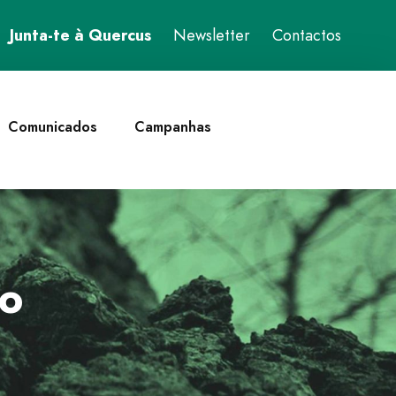
Junta-te à Quercus
Newsletter
Contactos
Comunicados
Campanhas
to