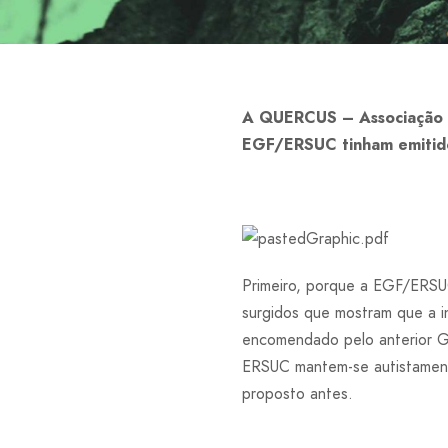
A QUERCUS – Associação N
EGF/ERSUC tinham emitido 
Primeiro, porque a EGF/ERSU
surgidos que mostram que a i
encomendado pelo anterior G
ERSUC mantem-se autistament
proposto antes.