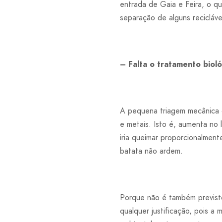
entrada de Gaia e Feira, o qu
separação de alguns recicláve
– Falta o tratamento biol
A pequena triagem mecânica qu
e metais. Isto é, aumenta no 
iria queimar proporcionalmen
batata não ardem.
Porque não é também previsto 
qualquer justificação, pois a