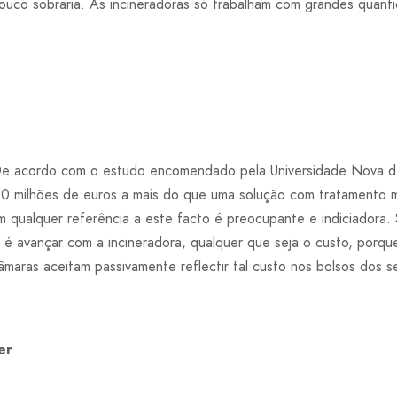
ouco sobraria. As incineradoras só trabalham com grandes quanti
e acordo com o estudo encomendado pela Universidade Nova de
00 milhões de euros a mais do que uma solução com tratamento m
 qualquer referência a este facto é preocupante e indiciadora. 
 avançar com a incineradora, qualquer que seja o custo, porqu
maras aceitam passivamente reflectir tal custo nos bolsos dos 
er