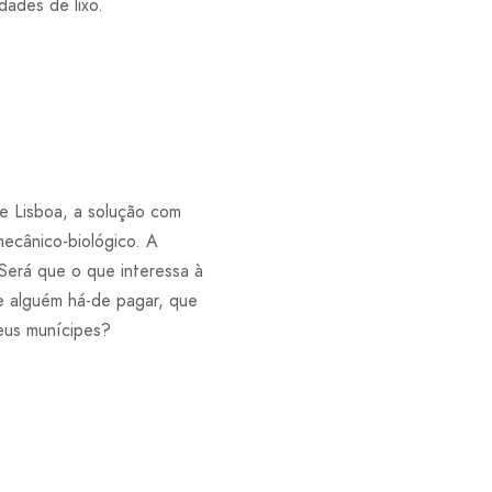
dades de lixo.
 Lisboa, a solução com
ecânico-biológico. A
Será que o que interessa à
e alguém há-de pagar, que
seus munícipes?