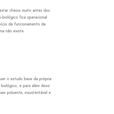
star cheios muito antes dos
-biológico fica operacional
início de funcionamento da
ma não existe.
uer o estudo base da própria
iológico; e para além disso
is poluente, insustentável e