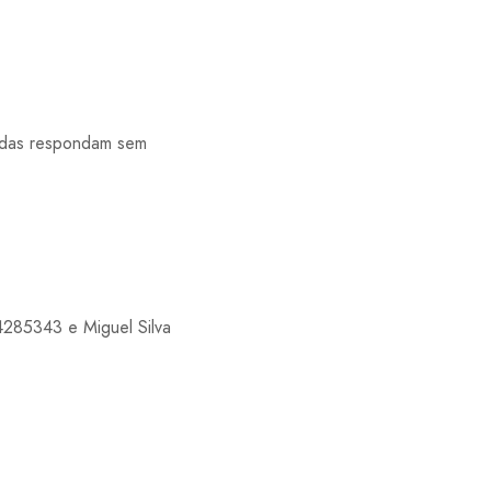
odas respondam sem
4285343 e Miguel Silva