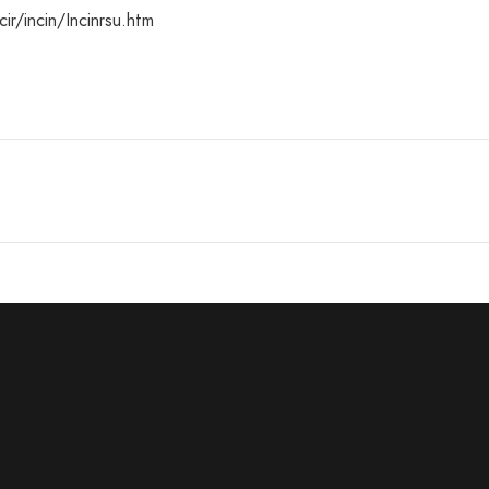
r/incin/Incinrsu.htm