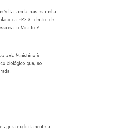
édita, ainda mais estranha
 plano da ERSUC dentro de
ssionar o Ministro?
 pelo Ministério à
co-biológico que, ao
ntada.
e agora explicitamente a