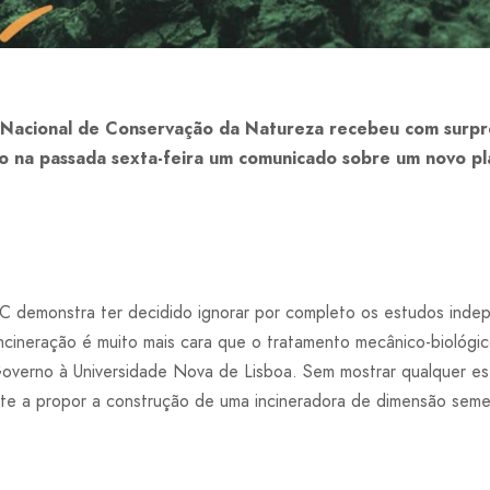
acional de Conservação da Natureza recebeu com surpre
na passada sexta-feira um comunicado sobre um novo pla
C demonstra ter decidido ignorar por completo os estudos inde
ncineração é muito mais cara que o tratamento mecânico-biológic
overno à Universidade Nova de Lisboa. Sem mostrar qualquer e
e a propor a construção de uma incineradora de dimensão semel