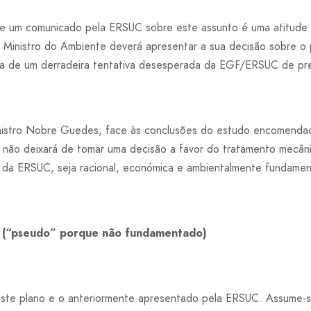
 um comunicado pela ERSUC sobre este assunto é uma atitude in
 Ministro do Ambiente deverá apresentar a sua decisão sobre o
ta de um derradeira tentativa desesperada da EGF/ERSUC de pre
nistro Nobre Guedes, face às conclusões do estudo encomendado
 não deixará de tomar uma decisão a favor do tratamento mecâni
 da ERSUC, seja racional, económica e ambientalmente fundame
 (“pseudo” porque não fundamentado)
ste plano e o anteriormente apresentado pela ERSUC. Assume-s