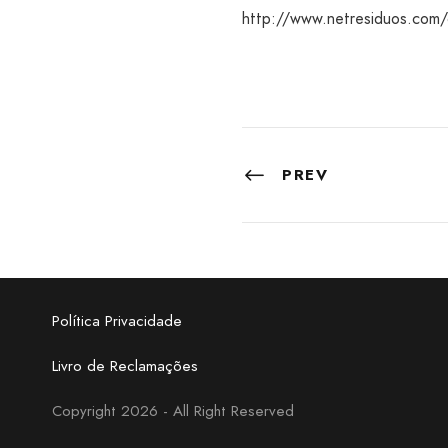
http://www.netresiduos.com/ci
PREV
Política Privacidade
Livro de Reclamações
Copyright 2026 - All Right Reserved