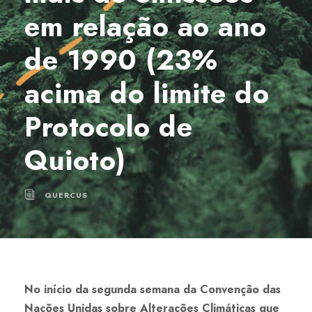
em relação ao ano
de 1990 (23%
acima do limite do
Protocolo de
Quioto)
QUERCUS
No início da segunda semana da Convenção das
Nações Unidas sobre Alterações Climáticas que