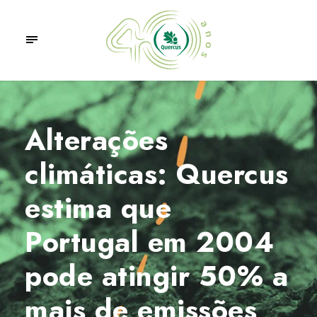
Alterações
climáticas: Quercus
estima que
Portugal em 2004
pode atingir 50% a
mais de emissões