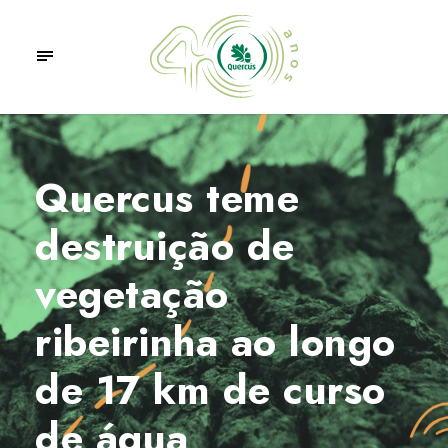
Quercus teme
destruição de
vegetação
ribeirinha ao longo
de 17 km de curso
de água