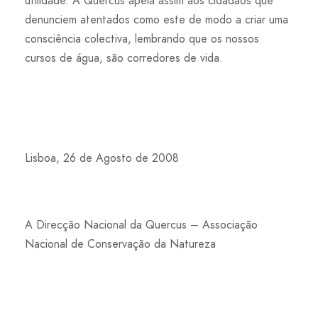
utilidade. A Quercus apela assim aos cidadãos que
denunciem atentados como este de modo a criar uma
consciência colectiva, lembrando que os nossos
cursos de água, são corredores de vida.
Lisboa, 26 de Agosto de 2008
A Direcção Nacional da Quercus – Associação
Nacional de Conservação da Natureza