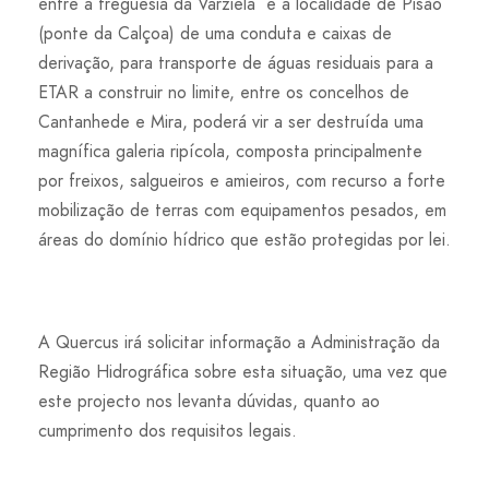
entre a freguesia da Varziela e a localidade de Pisão
(ponte da Calçoa) de uma conduta e caixas de
derivação, para transporte de águas residuais para a
ETAR a construir no limite, entre os concelhos de
Cantanhede e Mira, poderá vir a ser destruída uma
magnífica galeria ripícola, composta principalmente
por freixos, salgueiros e amieiros, com recurso a forte
mobilização de terras com equipamentos pesados, em
áreas do domínio hídrico que estão protegidas por lei.
A Quercus irá solicitar informação a Administração da
Região Hidrográfica sobre esta situação, uma vez que
este projecto nos levanta dúvidas, quanto ao
cumprimento dos requisitos legais.