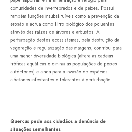
papel importante na alimentação e refúgio para
comunidades de invertebrados e de peixes. Possui
também funções insubstituíveis como a prevenção da
erosão e actua como filtro biológico dos poluentes
através das raízes de árvores e arbustos. A
perturbação destes ecossistemas, pela destruição da
vegetação e regularização das margens, contribui para
uma menor diversidade biológica (altera as cadeias
tróficas aquáticas e diminui as populações de peixes
autóctones) e ainda para a invasão de espécies
alóctones infestantes e tolerantes à perturbação.
Quercus pede aos cidadãos a denúncia de
situações semelhantes