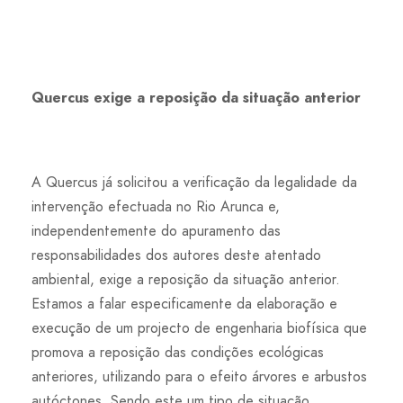
Quercus exige a reposição da situação anterior
A Quercus já solicitou a verificação da legalidade da
intervenção efectuada no Rio Arunca e,
independentemente do apuramento das
responsabilidades dos autores deste atentado
ambiental, exige a reposição da situação anterior.
Estamos a falar especificamente da elaboração e
execução de um projecto de engenharia biofísica que
promova a reposição das condições ecológicas
anteriores, utilizando para o efeito árvores e arbustos
autóctones. Sendo este um tipo de situação