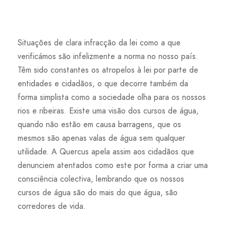
Situações de clara infracção da lei como a que
verificámos são infelizmente a norma no nosso país.
Têm sido constantes os atropelos à lei por parte de
entidades e cidadãos, o que decorre também da
forma simplista como a sociedade olha para os nossos
rios e ribeiras. Existe uma visão dos cursos de água,
quando não estão em causa barragens, que os
mesmos são apenas valas de água sem qualquer
utilidade. A Quercus apela assim aos cidadãos que
denunciem atentados como este por forma a criar uma
consciência colectiva, lembrando que os nossos
cursos de água são do mais do que água, são
corredores de vida.