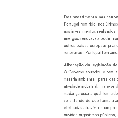
Desinvestimento nas renov
Portugal tem tido, nos último
aos investimentos realizados
energias renováveis pode tir
outros países europeus já an
renováveis. Portugal tem aind
Alteração da legislação d
O Governo anunciou e tem leva
matéria ambiental, parte das 
atividade industrial. Trata-s
mudança essa à qual tem sido
se entende de que forma a art
efetuadas através de um proc
ouvidos organismos públicos, 