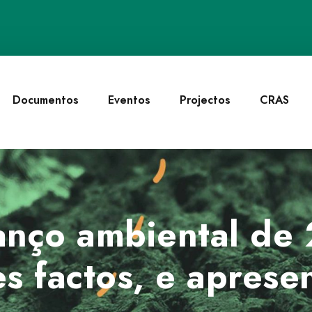
Documentos
Eventos
Projectos
CRAS
anço ambiental de 
s factos, e aprese