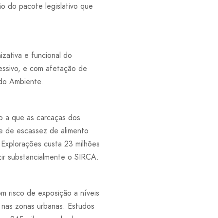
ão do pacote legislativo que
zativa e funcional do
essivo, e com afetação de
do Ambiente.
do a que as carcaças dos
ve de escassez de alimento
Explorações custa 23 milhões
ir substancialmente o SIRCA.
m risco de exposição a níveis
a nas zonas urbanas. Estudos