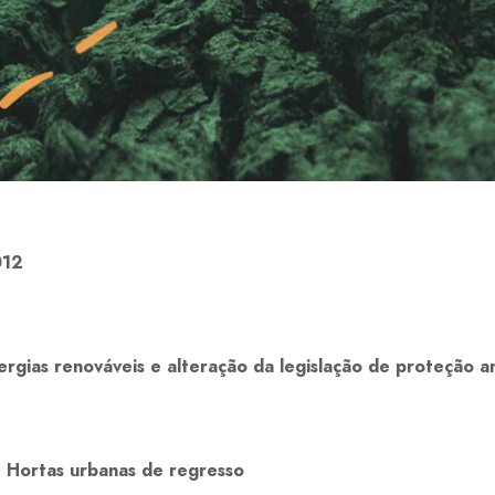
012
ergias renováveis e alteração da legislação de proteção a
e Hortas urbanas de regresso