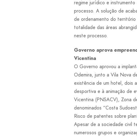
regime jurídico e instrument
processo. A solução de acab
de ordenamento do território
totalidade das áreas abrangi
neste processo.
Governo aprova empreendi
Vicentina
O Governo aprovou a implanta
Odemira, junto a Vila Nova d
existência de um hotel, dois
desportiva e à animação de e
Vicentina (PNSACV), Zona de 
denominados “Costa Sudoest
Risco de patentes sobre plan
Apesar de a sociedade civil t
numerosos grupos e organizaç