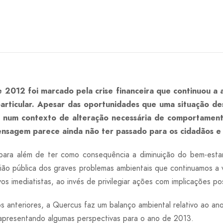
 2012 foi marcado pela crise financeira que continuou a 
articular. Apesar das oportunidades que uma situação de
 num contexto de alteração necessária de comportamentos
nsagem parece ainda não ter passado para os cidadãos e 
a, para além de ter como consequência a diminuição do bem-est
ião pública dos graves problemas ambientais que continuamos a v
os imediatistas, ao invés de privilegiar ações com implicações po
anteriores, a Quercus faz um balanço ambiental relativo ao an
 apresentando algumas perspectivas para o ano de 2013.