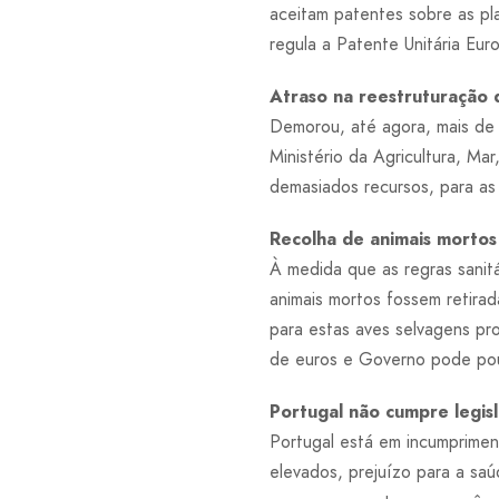
aceitam patentes sobre as pla
regula a Patente Unitária Eur
Atraso na reestruturação 
Demorou, até agora, mais de 
Ministério da Agricultura, 
demasiados recursos, para a
Recolha de animais mortos
À medida que as regras sanitá
animais mortos fossem retira
para estas aves selvagens pr
de euros e Governo pode pou
Portugal não cumpre legis
Portugal está em incumpriment
elevados, prejuízo para a saú