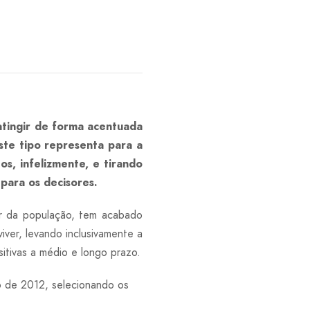
atingir de forma acentuada
ste tipo representa para a
, infelizmente, e tirando
para os decisores.
ar da população, tem acabado
iver, levando inclusivamente a
sitivas a médio e longo prazo.
o de 2012, selecionando os