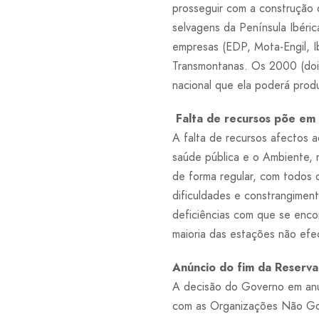
prosseguir com a construção d
selvagens da Península Ibéric
empresas (EDP, Mota-Engil, I
Transmontanas. Os 2000 (dois 
nacional que ela poderá pro
Falta de recursos põe em 
A falta de recursos afectos 
saúde pública e o Ambiente, 
de forma regular, com todos 
dificuldades e constrangime
deficiências com que se enco
maioria das estações não efe
Anúncio do fim da Reserva
A decisão do Governo em anun
com as Organizações Não Gov