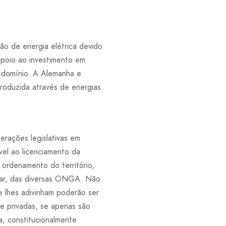
ão de energia elétrica devido
apoio ao investimento em
e domínio. A Alemanha e
roduzida através de energias
erações legislativas em
vel ao licenciamento da
 ordenamento do território,
ular, das diversas ONGA. Não
e lhes adivinham poderão ser
 e privadas, se apenas são
a, constitucionalmente