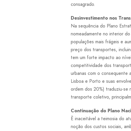
consagrado.
Desinvestimento nos Trans
Na sequência do Plano Estraté
nomeadamente no interior do p
populações mais frágeis e au
preço dos transportes, inclu
tem um forte impacto ao níve
competitividade dos transpor
urbanas com o consequente a
Lisboa e Porto e suas envolve
ordem dos 20%) traduziu-se n
transporte coletivo, principa
Continuação do Plano Nac
È inaceitável a teimosia do 
noção dos custos sociais, am