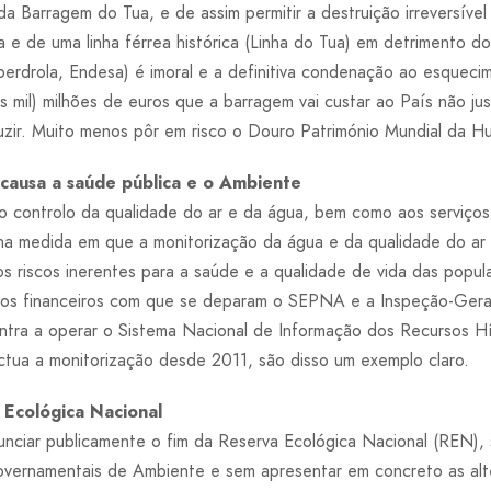
a Barragem do Tua, e de assim permitir a destruição irreversíve
a e de uma linha férrea histórica (Linha do Tua) em detrimento d
berdrola, Endesa) é imoral e a definitiva condenação ao esquec
mil) milhões de euros que a barragem vai custar ao País não jus
duzir. Muito menos pôr em risco o Douro Património Mundial da
causa a saúde pública e o Ambiente
ao controlo da qualidade do ar e da água, bem como aos serviços
na medida em que a monitorização da água e da qualidade do ar e
os riscos inerentes para a saúde e a qualidade de vida das popu
ntos financeiros com que se deparam o SEPNA e a Inspeção-Gera
ntra a operar o Sistema Nacional de Informação dos Recursos H
ctua a monitorização desde 2011, são disso um exemplo claro.
 Ecológica Nacional
ciar publicamente o fim da Reserva Ecológica Nacional (REN), 
ernamentais de Ambiente e sem apresentar em concreto as alte