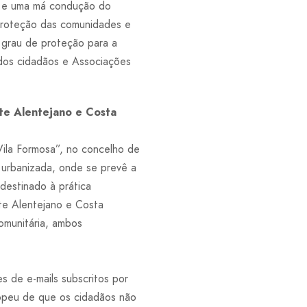
co e uma má condução do
proteção das comunidades e
 grau de proteção para a
 dos cidadãos e Associações
te Alentejano e Costa
ila Formosa”, no concelho de
 urbanizada, onde se prevê a
destinado à prática
te Alentejano e Costa
omunitária, ambos
s de e-mails subscritos por
ropeu de que os cidadãos não