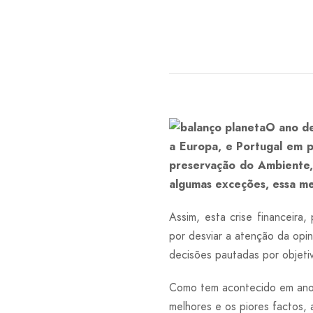
O ano de
a Europa, e Portugal em p
preservação do Ambiente,
algumas exceções, essa me
Assim, esta crise financeir
por desviar a atenção da opin
decisões pautadas por objetiv
Como tem acontecido em anos 
melhores e os piores factos,