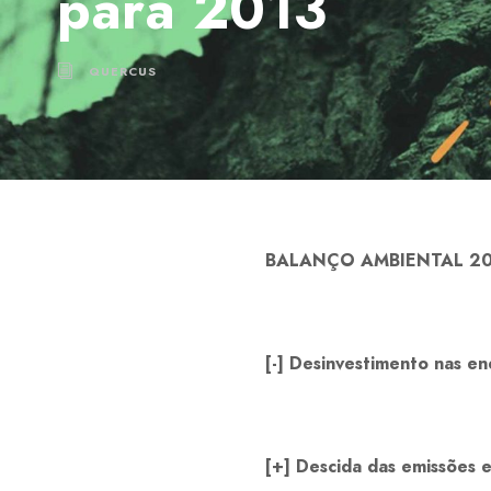
para 2013
QUERCUS
BALANÇO AMBIENTAL 2
[-] Desinvestimento nas en
[+] Descida das emissões 