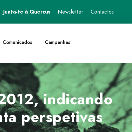
Junta-te à Quercus
Newsletter
Contactos
Comunicados
Campanhas
2012, indicando
nta perspetivas