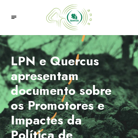
LPN e Quercus
apresentam
documento sobre
os Promotores e
Impactes da
Política de