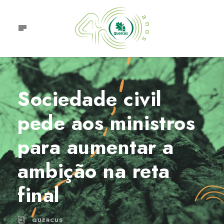
Sociedade civil
pede aos ministros
para aumentar a
ambição na reta
final
QUERCUS