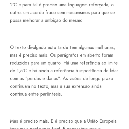
2ºC e para tal é preciso uma linguagem reforçada; o
outro, um acordo fraco sem mecanismos para que se
possa melhorar a ambição do mesmo.
O texto divulgado esta tarde tem algumas melhorias,
mas é preciso mais. Os parágrafos em aberto foram
reduzidos para um quarto. Há uma referência ao limite
de 1,5ºC e há ainda a referência à importância de lidar
com as “perdas e danos”. As visões de longo prazo
continuam no texto, mas a sua extensão ainda
continua entre parêntesis.
Mas é preciso mais. E é preciso que a União Europeia
faça mais nesta reta final. É necessário que o