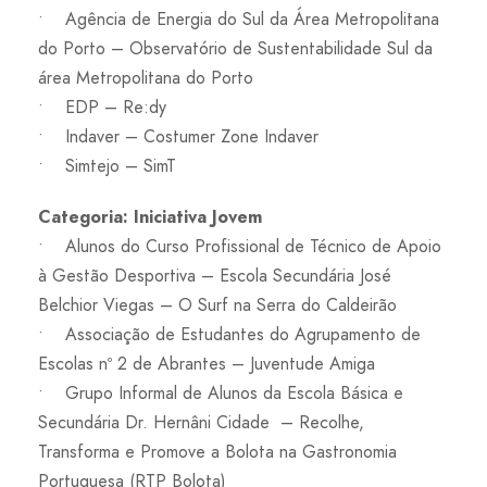
• Agência de Energia do Sul da Área Metropolitana
do Porto – Observatório de Sustentabilidade Sul da
área Metropolitana do Porto
• EDP – Re:dy
• Indaver – Costumer Zone Indaver
• Simtejo – SimT
Categoria: Iniciativa Jovem
• Alunos do Curso Profissional de Técnico de Apoio
à Gestão Desportiva – Escola Secundária José
Belchior Viegas – O Surf na Serra do Caldeirão
• Associação de Estudantes do Agrupamento de
Escolas nº 2 de Abrantes – Juventude Amiga
• Grupo Informal de Alunos da Escola Básica e
Secundária Dr. Hernâni Cidade – Recolhe,
Transforma e Promove a Bolota na Gastronomia
Portuguesa (RTP Bolota)