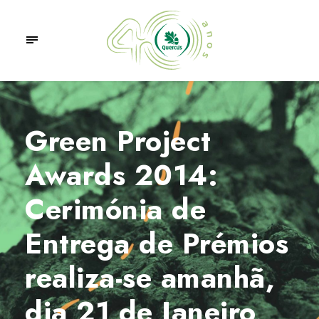
Green Project
Awards 2014:
Cerimónia de
Entrega de Prémios
realiza-se amanhã,
dia 21 de Janeiro,