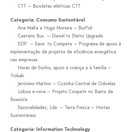
• CTT – Bicicletas elétricas CTT
Categoria: Consumo Sustentável
• Ana Malta e Hugo Moreira – BioPoli
• Caetano Bus – Diesel to Eletric Upgrade
• EDP – Save: to Compete – Programa de apoio à
implementação de projetos de eficiência energética
nas empresas
• Horas de Sonho, apoio à criança e à família –
Trokaki
• Jerónimo Martins – Cozinha Central de Odivelas
• Lisboa e-nova – Projeto Coopetir no Bairro da
Boavista
• Sazonalidades, Lda – Terra Fresca – Hortas
Sustentáveis
Categoria: Information Technology