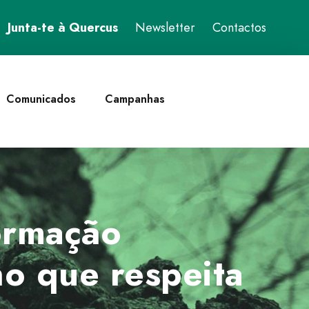
Junta-te à Quercus
Newsletter
Contactos
Comunicados
Campanhas
formação
o que respeita