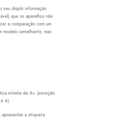
o seu dispôr informação
ável) que os aparelhos vão
fazer a comparação com um
um modelo semelhante, mas
tica mínima de A+ (exceção
 é A).
 apresentar a etiqueta