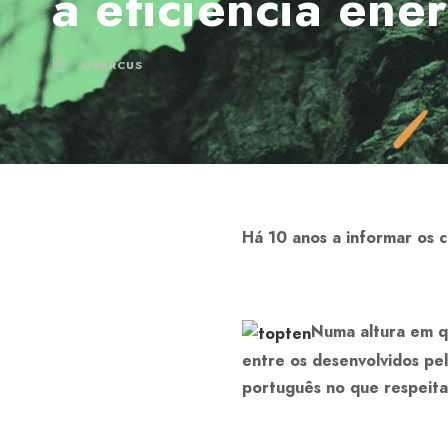
à eficiência ene
QUERCUS
Há 10 anos a informar os 
Numa altura em q
entre os desenvolvidos pel
português no que respeita 