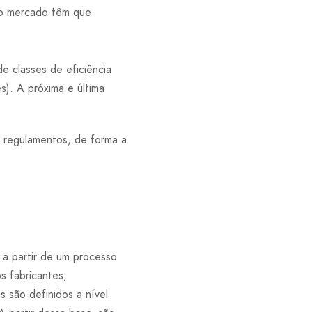
no mercado têm que
e classes de eficiência
s). A próxima e última
s regulamentos, de forma a
 a partir de um processo
s fabricantes,
 são definidos a nível