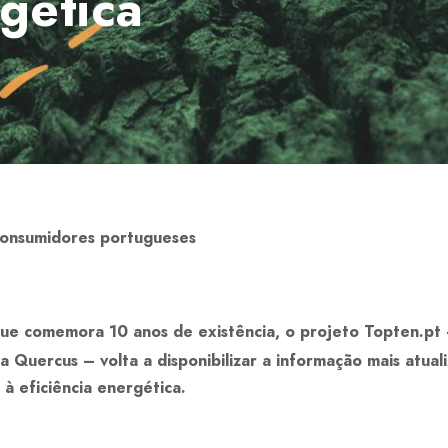
rgética
consumidores portugueses
ue comemora 10 anos de existência, o projeto Topten.pt
a Quercus – volta a disponibilizar a informação mais atua
à eficiência energética.