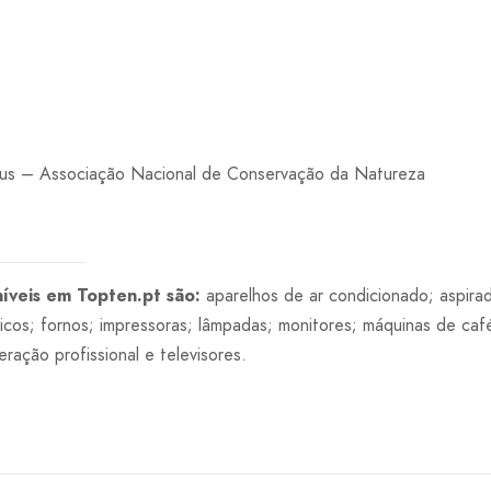
us – Associação Nacional de Conservação da Natureza
íveis em Topten.pt são:
aparelhos de ar condicionado; aspira
ficos; fornos; impressoras; lâmpadas; monitores; máquinas de café
eração profissional e televisores.