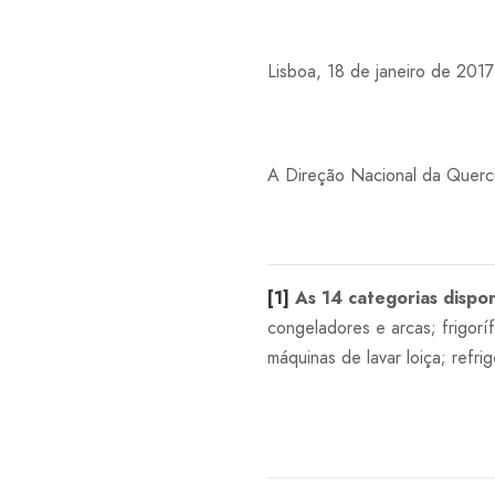
Lisboa, 18 de janeiro de 2017
A Direção Nacional da Querc
[1]
As 14 categorias dispon
congeladores e arcas; frigorí
máquinas de lavar loiça; refrig