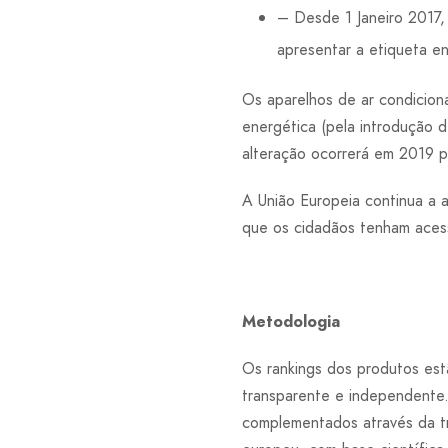
– Desde 1 Janeiro 2017,
apresentar a etiqueta e
Os aparelhos de ar condiciona
energética (pela introdução d
alteração ocorrerá em 2019 p
A União Europeia continua a 
que os cidadãos tenham acess
Metodologia
Os rankings dos produtos est
transparente e independente.
complementados através da tr