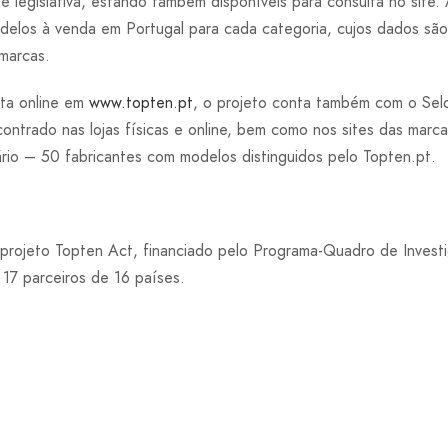
e legislativa, estando também disponíveis para consulta no site. 
delos à venda em Portugal para cada categoria, cujos dados são
 marcas.
nta online em
www.topten.pt
, o projeto conta também com o Selo
ontrado nas lojas físicas e online, bem como nos sites das marca
ário – 50 fabricantes com modelos distinguidos pelo Topten.pt.
 projeto Topten Act, financiado pelo Programa-Quadro de Inves
 17 parceiros de 16 países.