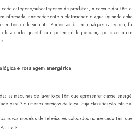
m cada categoria/subcategorias de produtos, o consumidor têm a
m informada, nomeadamente a eletricidade e água (quando aplic
o seu tempo de vida útil. Podem ainda, em qualquer categoria, 
odo a poder quantificar o potencial de poupança por investir n
te.
ológica e rotulagem energética
s as máquinas de lavar loiça têm que apresentar classe energé
de para 7 ou menos serviços de loiça, cuja classificação mínima
 os novos modelos de televisores colocados no mercado têm que
 A++ a E.