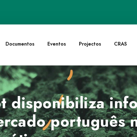
Documentos
Eventos
Projectos
CRAS
t disponibiliza in
ercado português n