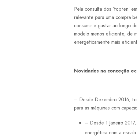
Pela consulta dos ‘topten’ e
relevante para uma compra be
consumir e gastar ao longo d
modelo menos eficiente, de m
energeticamente mais eficien
Novidades na conceção ec
– Desde Dezembro 2016, toda
para as máquinas com capacida
– Desde 1 Janeiro 2017,
energética com a escala