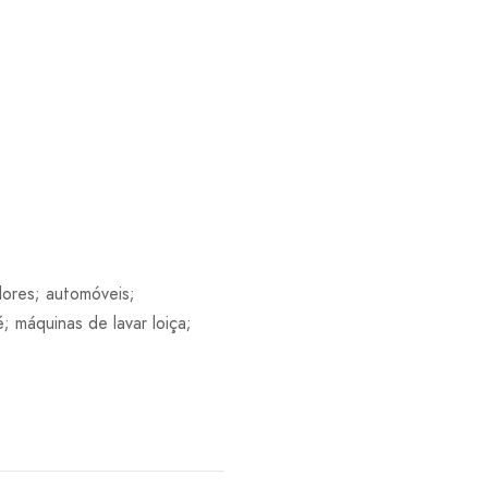
dores; automóveis;
; máquinas de lavar loiça;