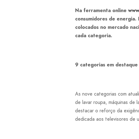
Na ferramenta online
www
consumidores de energia. 
colocados no mercado nac
cada categoria.
9 categorias em destaque
As nove categorias com atual
de lavar roupa, máquinas de l
destacar o reforço da exigên
dedicada aos televisores de ul