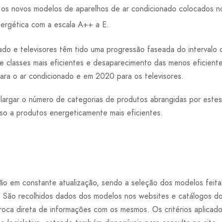
 os novos modelos de aparelhos de ar condicionado colocados 
nergética com a escala A++ a E.
do e televisores têm tido uma progressão faseada do intervalo d
e classes mais eficientes e desaparecimento das menos eficiente
ara o ar condicionado e em 2020 para os televisores.
alargar o número de categorias de produtos abrangidas por este
o a produtos energeticamente mais eficientes.
ão em constante atualização, sendo a seleção dos modelos feita
 São recolhidos dados dos modelos nos websites e catálogos do
oca direta de informações com os mesmos. Os critérios aplicados