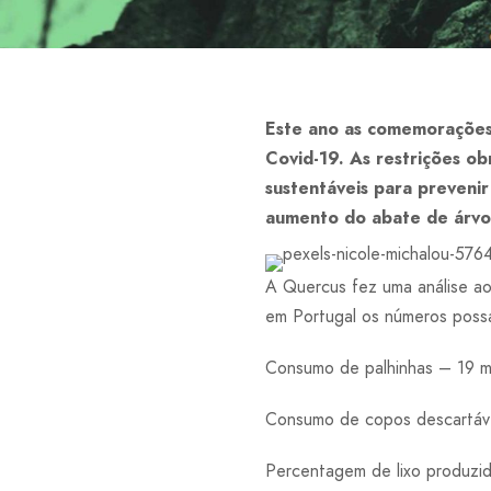
Este ano as comemorações 
Covid-19. As restrições o
sustentáveis para prevenir
aumento do abate de árvore
A Quercus fez uma análise ao
em Portugal os números poss
Consumo de palhinhas – 19 m
Consumo de copos descartáve
Percentagem de lixo produzi