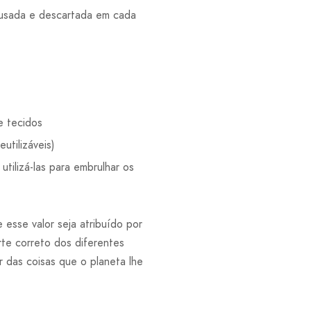
a usada e descartada em cada
e tecidos
utilizáveis)
ilizá-las para embrulhar os
 esse valor seja atribuído por
rte correto dos diferentes
 das coisas que o planeta lhe