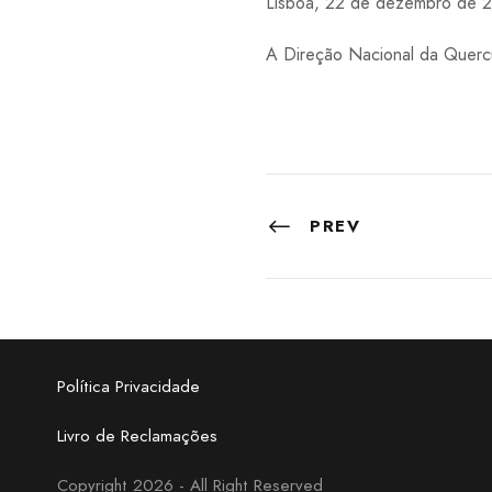
Lisboa, 22 de dezembro de 
A Direção Nacional da Querc
PREV
Política Privacidade
Livro de Reclamações
Copyright 2026 - All Right Reserved