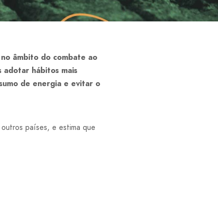
a no âmbito do combate ao
 adotar hábitos mais
nsumo de energia e evitar o
outros países, e estima que