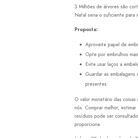
3 Milhões de árvores são cor
Natal seria o suficiente para 
Proposta:
Aproveite papel de embr
Opte por embrulhos mais 
Evite usar laços a embel
Guardar as embalagens e
presentes.
O valor monetário das coisas 
nós. Comprar melhor, estimar
resíduos pode ser consultad
proporciona.