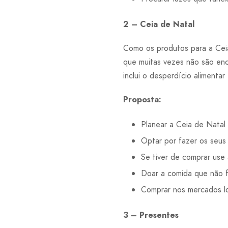
2 – Ceia de Natal
Como os produtos para a Cei
que muitas vezes não são enc
inclui o desperdício alimenta
Proposta:
Planear a Ceia de Nata
Optar por fazer os seus 
Se tiver de comprar use 
Doar a comida que não f
Comprar nos mercados lo
3 – Presentes