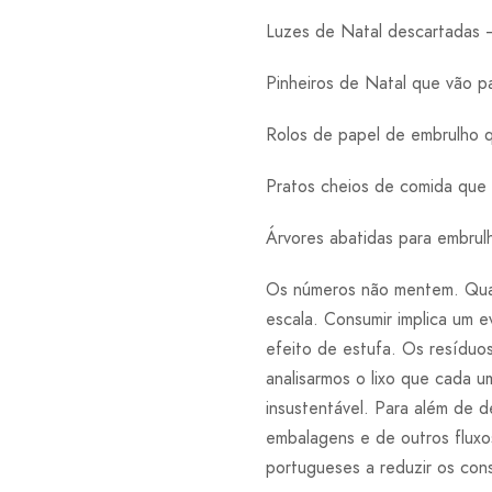
Luzes de Natal descartadas 
Pinheiros de Natal que vão pa
Rolos de papel de embrulho 
Pratos cheios de comida que
Árvores abatidas para embrul
Os números não mentem. Quan
escala. Consumir implica um 
efeito de estufa. Os resíduo
analisarmos o lixo que cada 
insustentável. Para além de 
embalagens e de outros fluxo
portugueses a reduzir os con