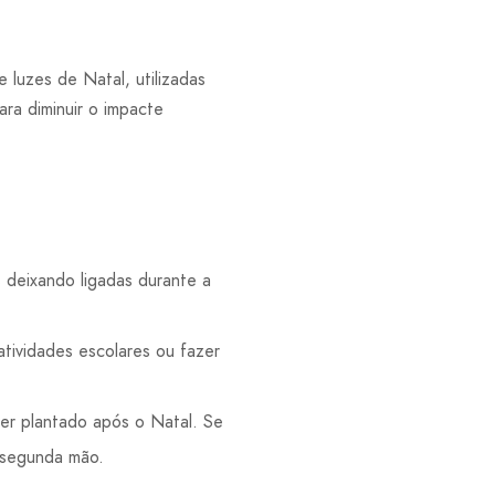
luzes de Natal, utilizadas
ra diminuir o impacte
s deixando ligadas durante a
atividades escolares ou fazer
ser plantado após o Natal. Se
em segunda mão.