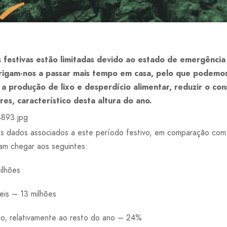
festivas estão limitadas devido ao estado de emergênci
brigam-nos a passar mais tempo em casa, pelo que podemos
 a produção de lixo e desperdício alimentar, reduzir o co
s, característico desta altura do ano.
s dados associados a este período festivo, em comparação com 
am chegar aos seguintes:
ilhões
is – 13 milhões
do, relativamente ao resto do ano – 24%