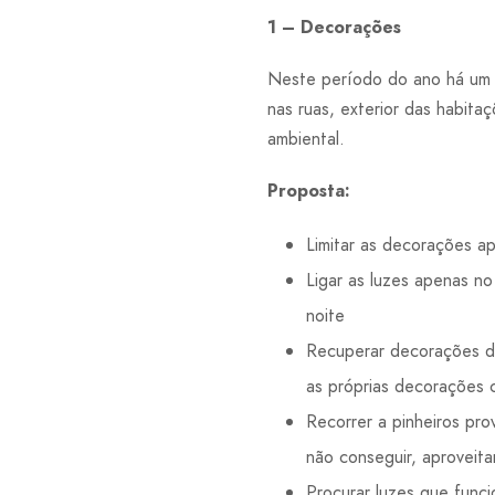
1 – Decorações
Neste período do ano há um 
nas ruas, exterior das habit
ambiental.
Proposta:
Limitar as decorações a
Ligar as luzes apenas no
noite
Recuperar decorações de 
as próprias decorações 
Recorrer a pinheiros pr
não conseguir, aproveitar
Procurar luzes que funci