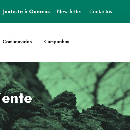
Junta-te à Quercus
Newsletter
Contactos
Comunicados
Campanhas
iente