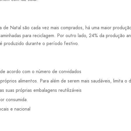
a de Natal são cada vez mais comprados, há uma maior produção
aminhadas para reciclagem. Por outro lado, 24% da produção an
r é produzido durante o período festivo.
l de acordo com o número de convidados
próprios alimentos. Para além de serem mais saudáveis, limita o 
as suas próprias embalagens reutilizáveis
or consumida.
cais e nacional