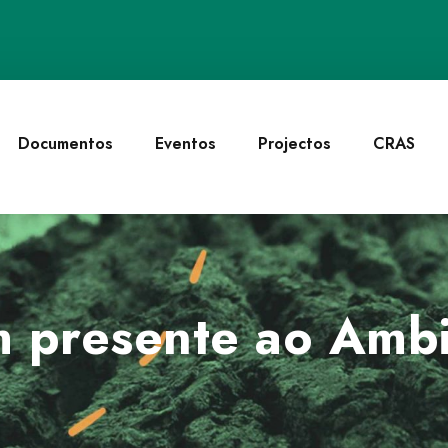
Documentos
Eventos
Projectos
CRAS
m presente ao Amb