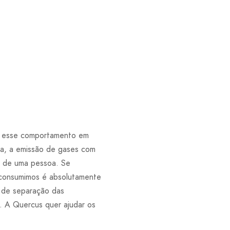
ca esse comportamento em
ia, a emissão de gases com
da de uma pessoa. Se
o consumimos é absolutamente
s de separação das
. A Quercus quer ajudar os