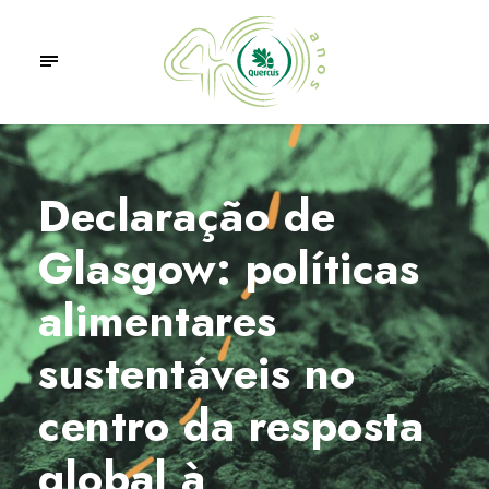
Declaração de
Glasgow: políticas
alimentares
sustentáveis no
centro da resposta
global à