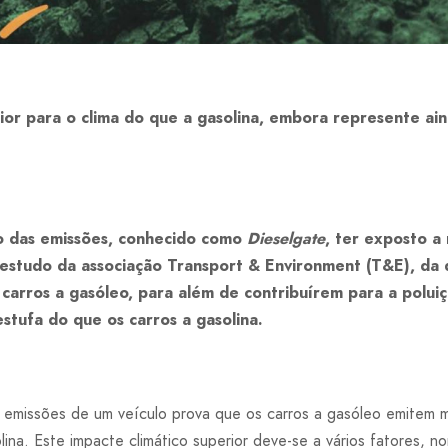
pior para o clima do que a gasolina, embora represente a
o das emissões, conhecido como
Dieselgate
, ter exposto a
 estudo da associação Transport & Environment (T&E), da
 carros a gasóleo, para além de contribuírem para a polui
stufa do que os carros a gasolina.
as emissões de um veículo prova que os carros a gasóleo emitem
lina. Este impacte climático superior deve-se a vários fatores,