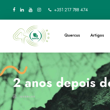
+351 217 788 474
Quercus
Artigos
2 anos depois d
QUERCUS