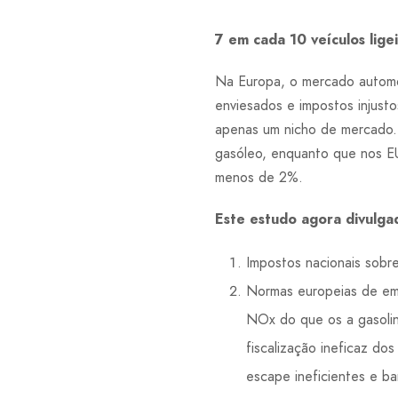
7 em cada 10 veículos lig
Na Europa, o mercado automóv
enviesados e impostos injust
apenas um nicho de mercado. 
gasóleo, enquanto que nos E
menos de 2%.
Este estudo agora divulga
Impostos nacionais sobre
Normas europeias de emi
NOx do que os a gasolin
fiscalização ineficaz do
escape ineficientes e ba