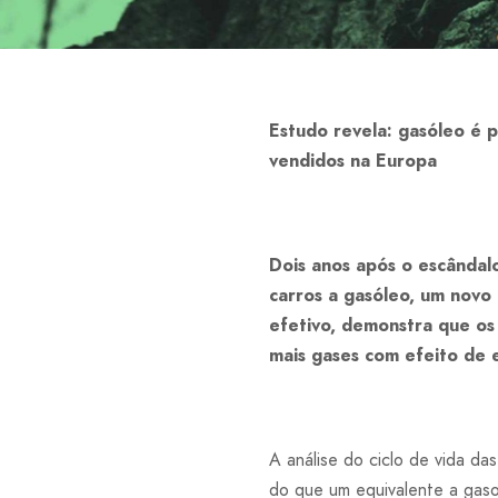
Estudo revela: gasóleo é 
vendidos na Europa
Dois anos após o escândal
carros a gasóleo, um novo
efetivo, demonstra que os
mais gases com efeito de e
A análise do ciclo de vida d
do que um equivalente a gaso