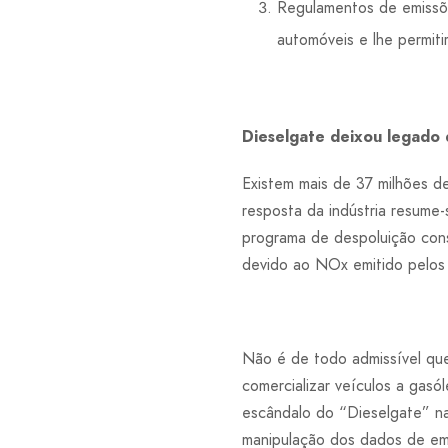
Regulamentos de emiss
automóveis e lhe permiti
Dieselgate deixou legado d
Existem mais de 37 milhões de
resposta da indústria resume
programa de despoluição con
devido ao NOx emitido pelos 
Não é de todo admissível que
comercializar veículos a gas
escândalo do “Dieselgate” na
manipulação dos dados de emi