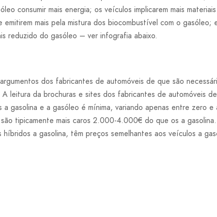
óleo consumir mais energia; os veículos implicarem mais materia
 emitirem mais pela mistura dos biocombustível com o gasóleo; 
is reduzido do gasóleo – ver infografia abaixo.
 argumentos dos fabricantes de automóveis de que são necessári
os. A leitura da brochuras e sites dos fabricantes de automóveis 
s a gasolina e a gasóleo é mínima, variando apenas entre zero 
 são tipicamente mais caros 2.000-4.000€ do que os a gasolina. 
 híbridos a gasolina, têm preços semelhantes aos veículos a ga