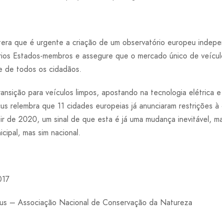
tera que é urgente a criação de um observatório europeu indepe
rios Estados-membros e assegure que o mercado único de veícul
e de todos os cidadãos.
ansição para veículos limpos, apostando na tecnologia elétrica e
s relembra que 11 cidades europeias já anunciaram restrições à 
ir de 2020, um sinal de que esta é já uma mudança inevitável, m
cipal, mas sim nacional.
017
us – Associação Nacional de Conservação da Natureza