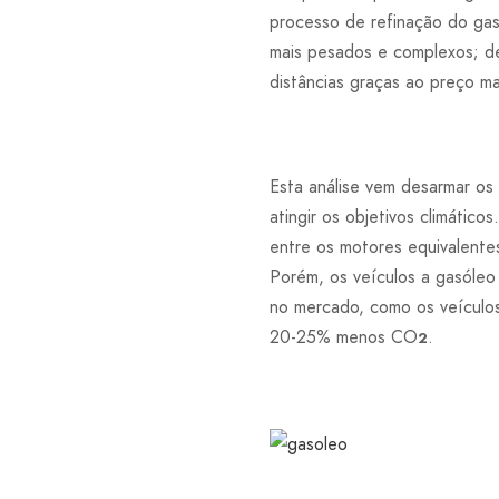
processo de refinação do gas
mais pesados e complexos; de
distâncias graças ao preço ma
Esta análise vem desarmar os
atingir os objetivos climátic
entre os motores equivalente
Porém, os veículos a gasóleo
no mercado, como os veículos
20-25% menos CO
.
2