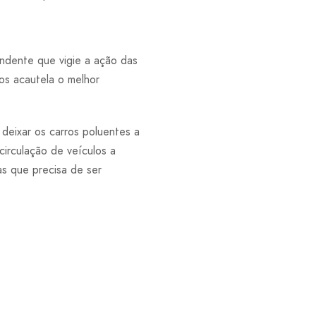
ndente que vigie a ação das
os acautela o melhor
 deixar os carros poluentes a
circulação de veículos a
as que precisa de ser