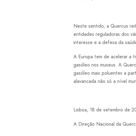
Neste sentido, a Quercus rei
entidades reguladoras dos vá
interesse e a defesa da saúd
A Europa tem de acelerar a tr
gasóleo nos museus. A Quercu
gasóleo mais poluentes a part
alavancada não só a nível muni
Lisboa, 18 de setembro de 2
A Direção Nacional da Querc