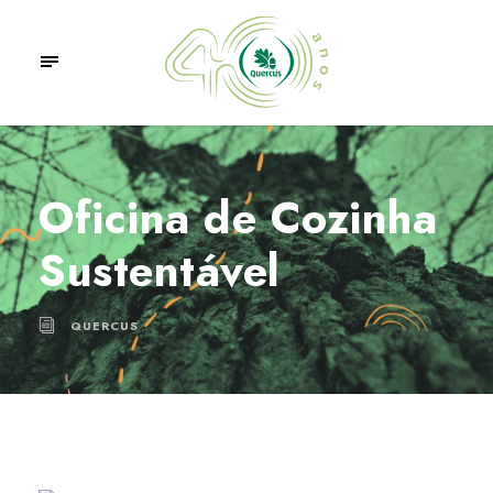
Oficina de Cozinha
Sustentável
QUERCUS