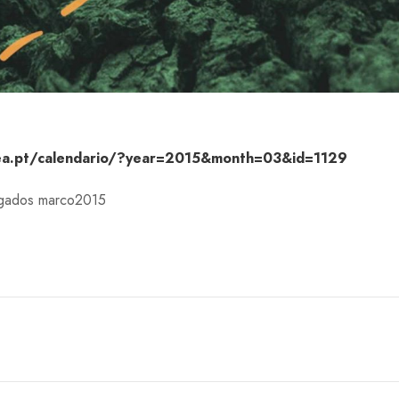
ea.pt/calendario/?year=2015&month=03&id=1129