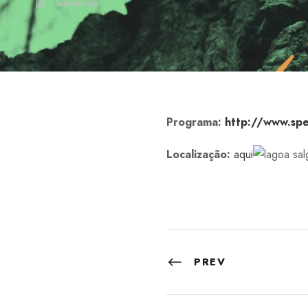
QUERCUS
Programa:
http://www.sp
Localização:
aqui
PREV