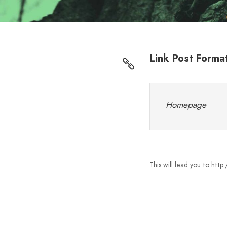
Link Post Forma
Homepage
This will lead you to htt