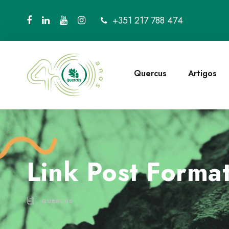
+351 217 788 474
Quercus
Artigos
Link Post Forma
QUERCUS