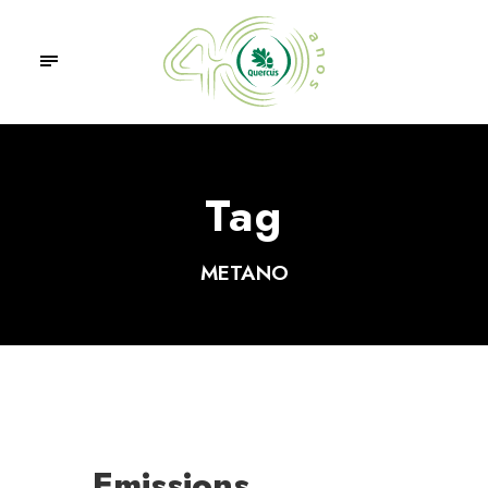
Tag
METANO
Emissions