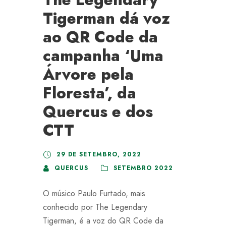
Tigerman dá voz
ao QR Code da
campanha ‘Uma
Árvore pela
Floresta’, da
Quercus e dos
CTT
29 DE SETEMBRO, 2022
QUERCUS
SETEMBRO 2022
O músico Paulo Furtado, mais
conhecido por The Legendary
Tigerman, é a voz do QR Code da