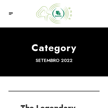
Category
SETEMBRO 2022
The Legendary