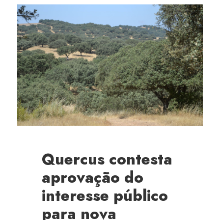
Quercus contesta
aprovação do
interesse público
para nova