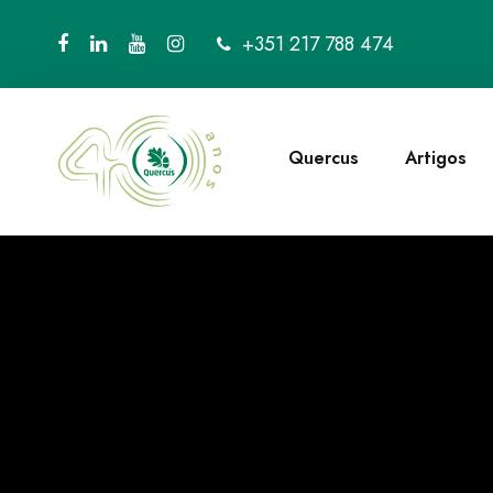
+351 217 788 474
Quercus
Artigos