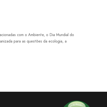
acionadas com o Ambiente, o Dia Mundial do
ganizada para as questões da ecologia, a