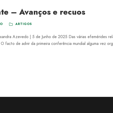
te – Avanços e recuos
DO
ARTIGOS
xandra Azevedo | 5 de Junho de 2025 Das várias efemérides rel
O facto de advir da primeira conferência mundial alguma vez or