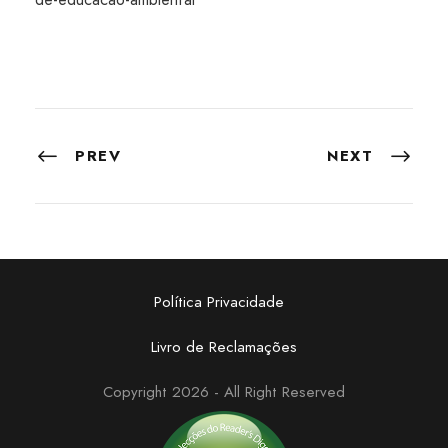
PREV
NEXT
Política Privacidade
Livro de Reclamações
Copyright 2026 - All Right Reserved