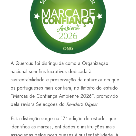
A Quercus foi distinguida como a Organização
nacional sem fins lucrativos dedicada à
sustentabilidade e preservação da natureza em que
os portugueses mais confiam, no âmbito do estudo
“Marcas de Confiança Ambiente 2026”, promovido
pela revista Selecções do
Reader’s Digest
.
Esta distinção surge na 17.ª edição do estudo, que
identifica as marcas, entidades e instituições mais
associadas pelos portugueses à sustentabilidade, à