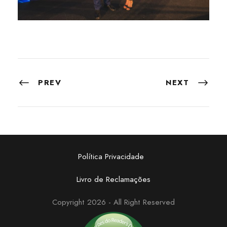
PREV
NEXT
Política Privacidade
Livro de Reclamações
Copyright 2026 - All Right Reserved