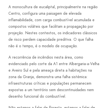
A monocultura de eucaliptal, principalmente na região
Centro, configura uma paisagem de elevada
inflamabilidade, com carga combustível acumulada e
compostos voláteis que facilitam a propagação por
projeção. Nestes contextos, os indicadores clássicos
de risco perdem capacidade preditiva. O que falha
não é o tempo, é o modelo de ocupação.
A recorrência de incêndios nesta área, como
evidenciado pelo corte da A1 entre Albergaria-a-Velha
e Aveiro Sul e pela ameaça direta a habitações na
zona da Granja, demonstra uma falha sistémica:
infraestruturas críticas e populações permanecem
expostas a um território sem descontinuidades nem
desenho funcional do combustível.
Não estamos a falar de floresta, estamos a falar de