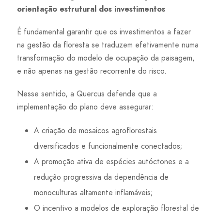
orientação estrutural dos investimentos
É fundamental garantir que os investimentos a fazer
na gestão da floresta se traduzem efetivamente numa
transformação do modelo de ocupação da paisagem,
e não apenas na gestão recorrente do risco.
Nesse sentido, a Quercus defende que a
implementação do plano deve assegurar:
A criação de mosaicos agroflorestais
diversificados e funcionalmente conectados;
A promoção ativa de espécies autóctones e a
redução progressiva da dependência de
monoculturas altamente inflamáveis;
O incentivo a modelos de exploração florestal de