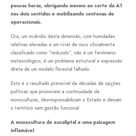
poucas horas, obrigando mesmo ao corte da A1
nos dois sentidos e mobilizando centenas de
operacionais.
Ora, um incêndio desta dimensão, com humidades
relativas elevadas e um nível de risco oficialmente
classificado como “reduzido”, não é um fenómeno
meteorológico, é um problema estrutural e expressão
direta de um modelo florestal falhado.
Este é o resultado previsível de décadas de opções
políticas que promovem a continuidade de
monoculturas, desresponsabilizam o Estado e deixam
o território sem gestão funcional.
A monocultura de eucaliptal e uma paisagem
inflamável